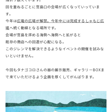
回を重ねるごとに宮島口の会場が広くなっていっていま
す。
今年は
広電の広場が解禁。今年中には完成するしゃもじ広
場
へ続く動線となる場所です。
会場が宮島を拝める海側へ海側へと拡がると
既存の商店への回遊が心配になる。
このジレンマを解決できるようなイベントの開催を試みな
いといけません。
今回もタナゴコロさんの器の展示販売、ギャラリーBOXま
で来ていただけるよう企画を厚くしてがんばります。