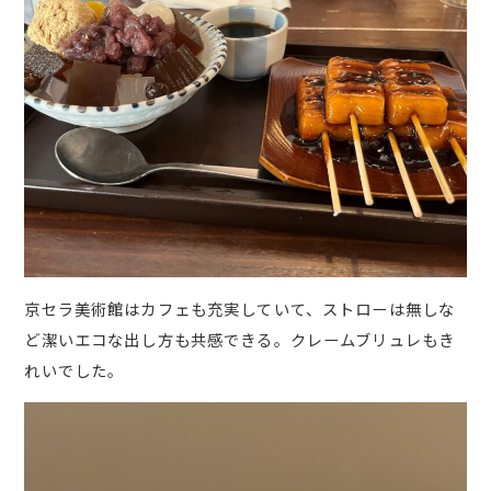
京セラ美術館はカフェも充実していて、ストローは無しな
ど潔いエコな出し方も共感できる。クレームブリュレもき
れいでした。