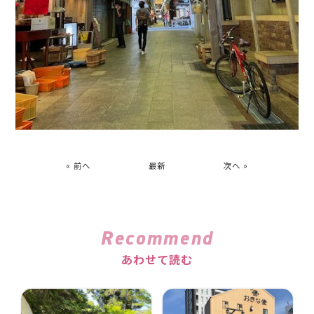
« 前へ
最新
次へ »
Recommend
あわせて読む