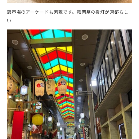
錦市場のアーケードも素敵です。祇園祭の提灯が京都らし
い