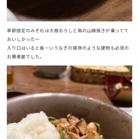
季節限定のみぞれは大根おろしと鳥の山椒焼きが乗ってて
おいしかった～
入り口はいると長ーいうなぎの寝床のような建物も必見の
お蕎麦屋でした。