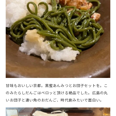
甘味もおいしい京都。黒蜜あんみつとお団子セットを。こ
のみたらしだんごはペロッと頂ける絶品でした。広島の丸
いお団子と違い角のおだんご、時代劇みたいで面白い。