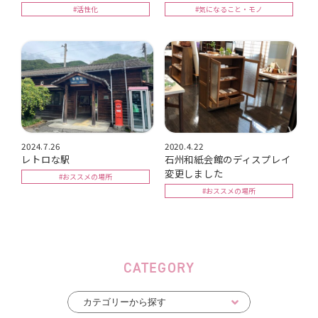
#活性化
#気になること・モノ
2024.7.26
2020.4.22
レトロな駅
石州和紙会館のディスプレイ
変更しました
#おススメの場所
#おススメの場所
CATEGORY