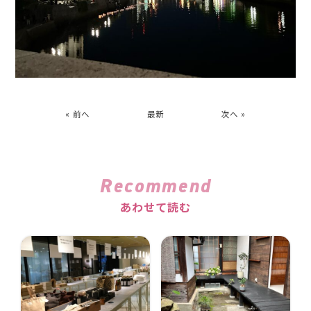
« 前へ
最新
次へ »
Recommend
あわせて読む