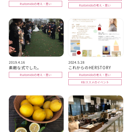
#satomidoの考え・思い
#satomidoの考え・思い
2019.4.16
2024.5.28
素敵な式でした。
これからのHERSTORY
#satomidoの考え・思い
#satomidoの考え・思い
#おススメのイベント