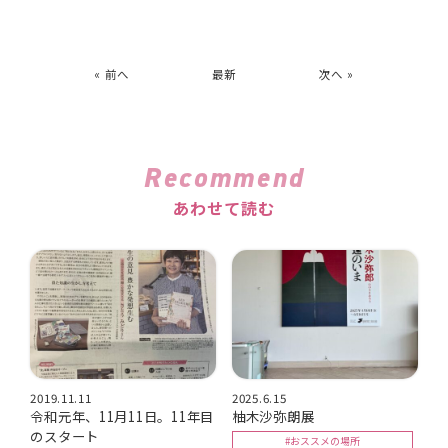
« 前へ
最新
次へ »
Recommend
あわせて読む
2019.11.11
2025.6.15
令和元年、11月11日。11年目
柚木沙弥朗展
のスタート
#おススメの場所