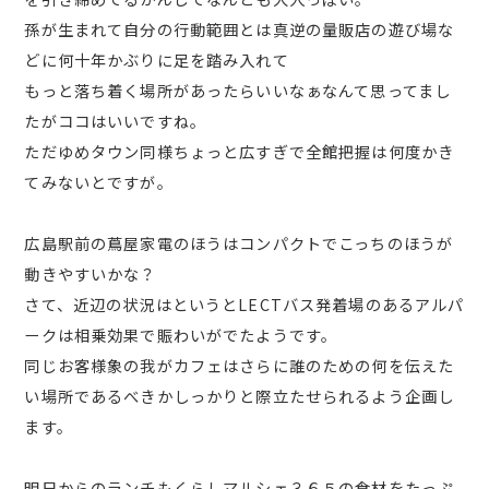
孫が生まれて自分の行動範囲とは真逆の量販店の遊び場な
どに何十年かぶりに足を踏み入れて
もっと落ち着く場所があったらいいなぁなんて思ってまし
たがココはいいですね。
ただゆめタウン同様ちょっと広すぎで全館把握は何度かき
てみないとですが。
広島駅前の蔦屋家電のほうはコンパクトでこっちのほうが
動きやすいかな？
さて、近辺の状況はというとLECTバス発着場のあるアルパ
ークは相乗効果で賑わいがでたようです。
同じお客様象の我がカフェはさらに誰のための何を伝えた
い場所であるべきかしっかりと際立たせられるよう企画し
ます。
明日からのランチもくらしマルシェ３６５の食材をたっぷ