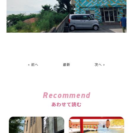
« 前へ
最新
次へ »
Recommend
あわせて読む