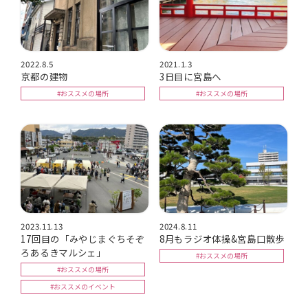
2022.8.5
2021.1.3
京都の建物
3日目に宮島へ
#おススメの場所
#おススメの場所
2023.11.13
2024.8.11
17回目の「みやじまぐちそぞ
8月もラジオ体操&宮島口散歩
ろあるきマルシェ」
#おススメの場所
#おススメの場所
#おススメのイベント