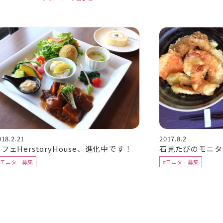
018.2.21
2017.8.2
フェHerstoryHouse、進化中です！
石見たびのモニタ
#モニター募集
#モニター募集