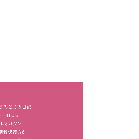
うみどりの日記
FF BLOG
ルマガジン
情報保護方針