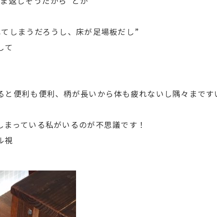
ま返しそうだから”とか
れてしまうだろうし、床が足場板だし”
して
ると便利も便利、柄が長いから体も疲れないし隅々まです
しまっている私がいるのが不思議です！
ル視