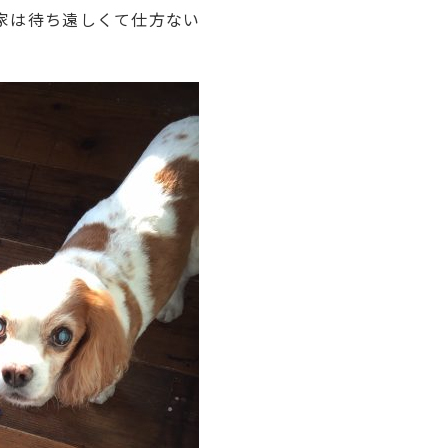
家は待ち遠しくて仕方ない