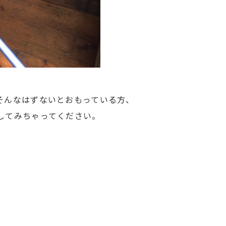
そんなはずないとおもっている方、
してみちゃってください。