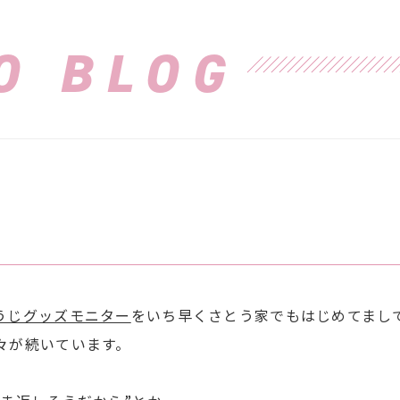
O BLOG
！
うじグッズモニター
をいち早くさとう家でもはじめてまし
々が続いています。