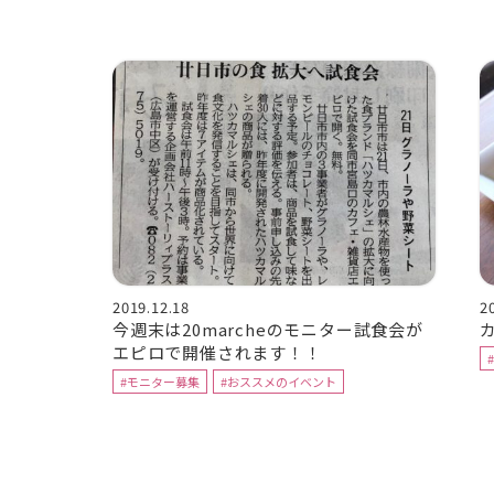
2019.12.18
2
今週末は20marcheのモニター試食会が
カ
エピロで開催されます！！
#モニター募集
#おススメのイベント