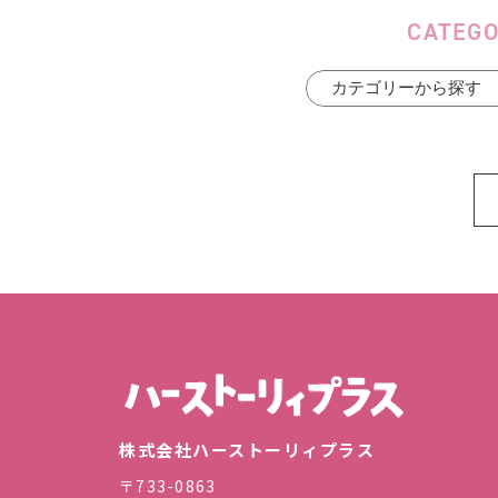
CATEG
株式会
株式会社ハーストーリィプラス
〒733-0863