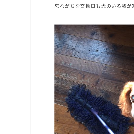
忘れがちな交換日も犬のいる我が