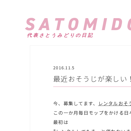
SATOMID
代表さとうみどりの日記
2016.11.5
最近おそうじが楽しい
今、募集してます、
レンタルおそ
この一か月毎日モップをかける日
最初は