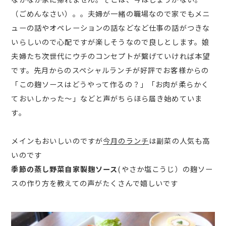
（ごめんなさい）。。夫婦が一緒の職場なので家でもメニ
ューの話やオペレーションの話などなど仕事の話がつきな
いらしいので心配ですが楽しそうなので良しとします。娘
夫婦たち次世代にウチのコンセプトが繋げていければ本望
です。先月からのスペシャルランチが好評でお客様からの
「この麹ソースはどうやって作るの？」「お肉が柔らかく
ておいしかった～」などと声がちらほら届き始めていま
す。
メインもおいしいのですが
今月のランチ
は副菜の人気も高
いのです
季節の蒸し野菜自家製麹ソース
(やさか塩こうじ）の麹ソー
スの作り方を教えての声がたくさんで嬉しいです