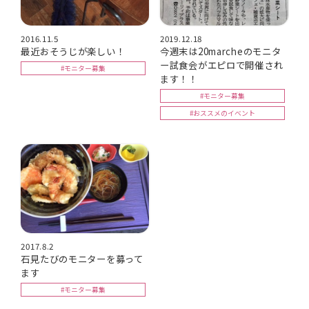
2016.11.5
2019.12.18
最近おそうじが楽しい！
今週末は20marcheのモニタ
ー試食会がエピロで開催され
#モニター募集
ます！！
#モニター募集
#おススメのイベント
2017.8.2
石見たびのモニターを募って
ます
#モニター募集