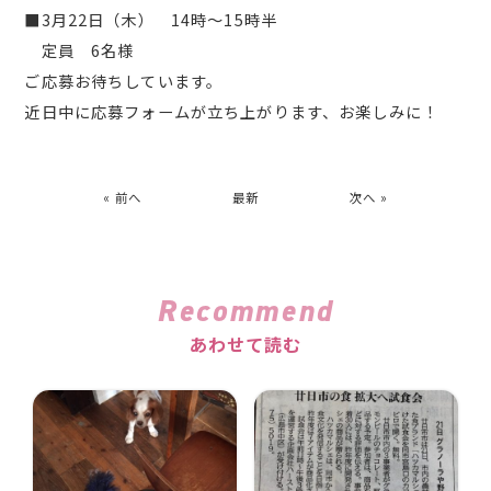
■3月22日（木） 14時～15時半
定員 6名様
ご応募お待ちしています。
近日中に応募フォームが立ち上がります、お楽しみに！
« 前へ
最新
次へ »
Recommend
あわせて読む