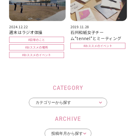
2024.12.22
2019.11.28
週末はラジオ体操
石州和紙女子チー
ム”tennel”とミーティング
#日常のこと
#おススメのイベント
#おススメの場所
#おススメのイベント
CATEGORY
ARCHIVE