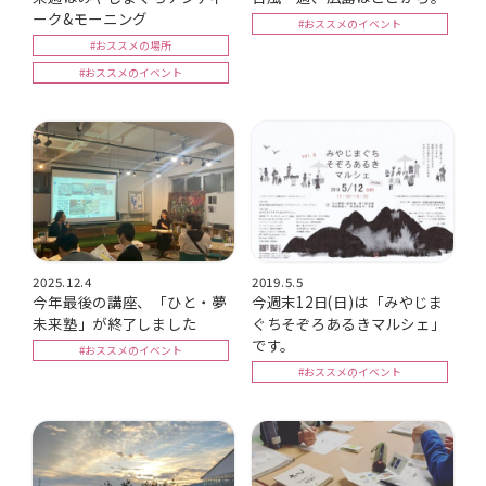
ーク&モーニング
#おススメのイベント
#おススメの場所
#おススメのイベント
2025.12.4
2019.5.5
今年最後の講座、「ひと・夢
今週末12日(日)は「みやじま
未来塾」が終了しました
ぐちそぞろあるきマルシェ」
です。
#おススメのイベント
#おススメのイベント