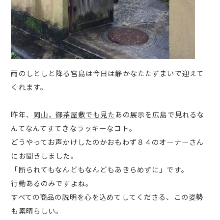
雨のしとしと降る宮島は今日は静かなたたずまいで迎えて
くれます。
昨年、
岡山，御茶屋敷でも見た
あの展示を広島で見れるな
んてなんてすてきなラッキーなコト。
どうやってお声かけしたのかおもわず８４のオーナーさん
にお聞きしました。
「断られてもなんどもなんどもあきらめずに」です。
行動あるのみですよね。
すべての商品の説明を心を込めてしてくださる、この姿勢
も素晴らしい。