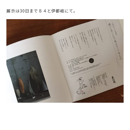
展示は30日まで８４と伊都岐にて。