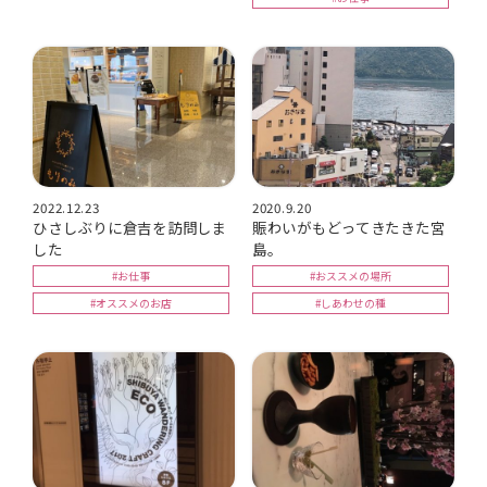
2022.12.23
2020.9.20
ひさしぶりに倉吉を訪問しま
賑わいがもどってきたきた宮
した
島。
#お仕事
#おススメの場所
#オススメのお店
#しあわせの種