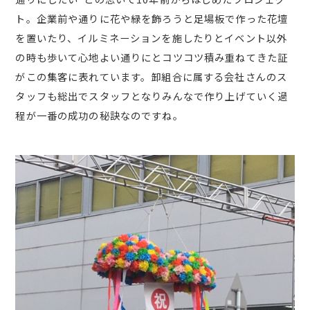
ト。企業前や通りに花や緑を飾ろうと足場板で作った花壇
を置いたり、イルミネーションを施したりとイベント以外
の時も歩いて心地よい通りにとコツコツ積み重ねてきた証
がこの集客に表れています。卸組合に属する会社さんのス
タッフも総出でスタッフとなりみんなで作り上げていく過
程が一番の成功の秘訣なのですね。