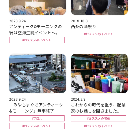
2023.9.24
2018.10.8
アンティーク&モーニングの
西条の酒祭り
後は空海生誕イベントへ。
#おススメのイベント
#おススメのイベント
2023.9.24
2024.3.9
「みやじまぐちアンティーク
これからの時代を担う、起業
&モーニング」無事終了
家のお話しを聞きました。
#プロル
#おススメの場所
#おススメのイベント
#おススメのイベント