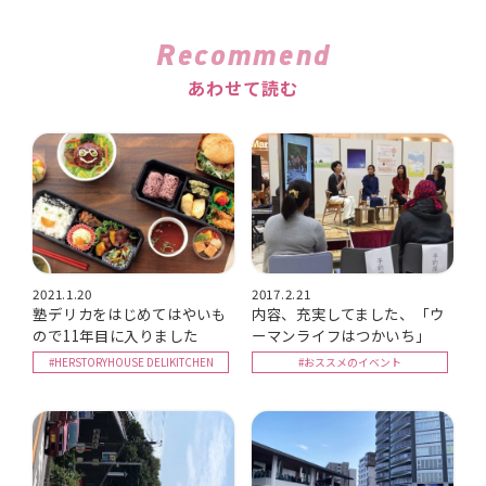
Recommend
あわせて読む
2021.1.20
2017.2.21
塾デリカをはじめてはやいも
内容、充実してました、「ウ
ので11年目に入りました
ーマンライフはつかいち」
#HERSTORYHOUSE DELIKITCHEN
#おススメのイベント