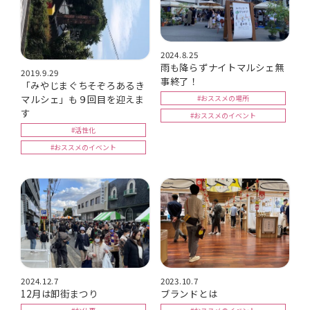
2024.8.25
雨も降らずナイトマルシェ無
2019.9.29
事終了！
「みやじまぐちそぞろあるき
マルシェ」も９回目を迎えま
#おススメの場所
す
#おススメのイベント
#活性化
#おススメのイベント
2024.12.7
2023.10.7
12月は卸街まつり
ブランドとは