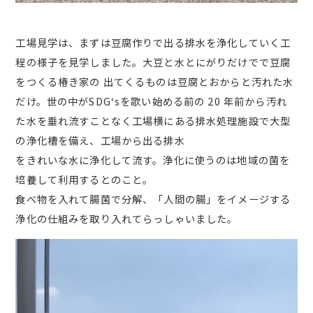
工場見学は、まずは豆腐作りで出る排水を浄化していく工
程の様子を見学しました。大豆と水とにがりだけでで豆腐
をつくる椿き家の 出てくるものは豆腐とおからと汚れた水
だけ。世の中がSDG‘sを歌い始める前の 20 年前から汚れ
た水を垂れ流すことなく工場横にある排水処理施設で大型
の浄化槽を備え、工場から出る排水
をきれいな水に浄化して流す。浄化に使うのは地域の菌を
培養して利用するとのこと。
食べ物を入れて腸菌で分解、「人間の腸」をイメージする
浄化の仕組みを取り入れてらっしゃいました。