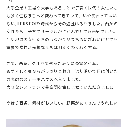
大手企業の工場や大学もあることで子育て世代の女性たち
も多く住むまちへと変わってきていて、いや変わってはい
ない,HERSTORY時代からその遍歴はありました。西条の
女性たち、子育てサークルがさかんでとても元気でした。
今や地域の女性たちのつながりがまちのにぎわいにとても
重要で女性が元気なまちは明るくわくわくする。
さて、西条、クルマで巡った帰りに充電タイム。
めずらしく昼からがっつりとお肉。通り沿いで目に付いた
の素敵なステーキハウスへ入りました。
大きなレストランで異空間を愉しませていただきました。
やはり西条、素材がおいしい。野菜がたくさんでうれしい