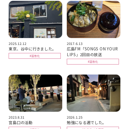
2025.12.12
2017.6.13
東京、谷中に行きました。
広島FM「SONGS ON YOUR
LIPS」2回目の放送
#活性化
#活性化
2023.8.31
2026.1.25
宮島口の活動
勉強になる週でした。