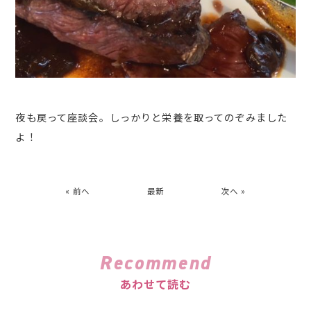
夜も戻って座談会。しっかりと栄養を取ってのぞみました
よ！
« 前へ
最新
次へ »
Recommend
あわせて読む