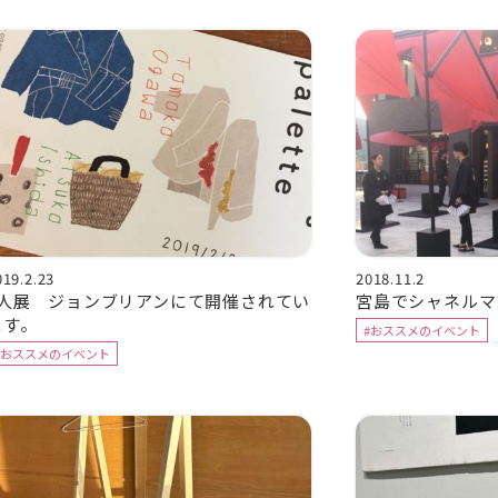
019.2.23
2018.11.2
2人展 ジョンブリアンにて開催されてい
宮島でシャネルマ
ます。
#おススメのイベント
#おススメのイベント