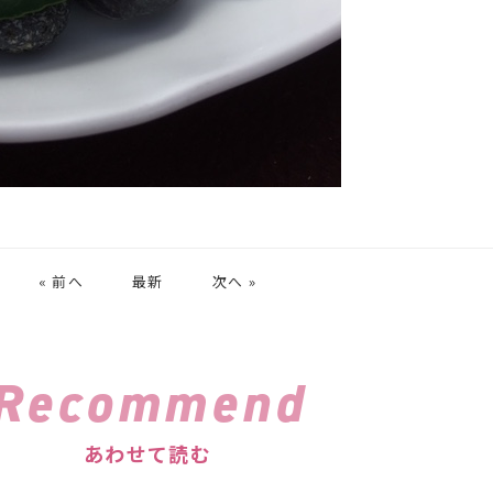
« 前へ
最新
次へ »
Recommend
あわせて読む