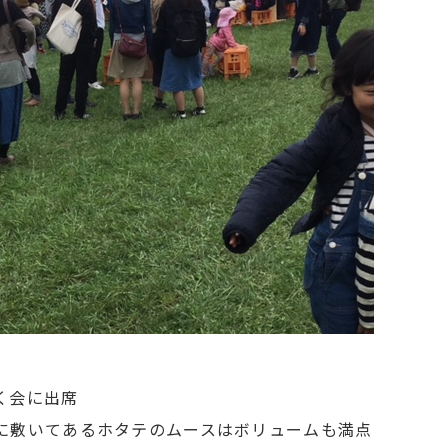
く会に出席
に敷いてあるホタテのムースはボリュームも満点