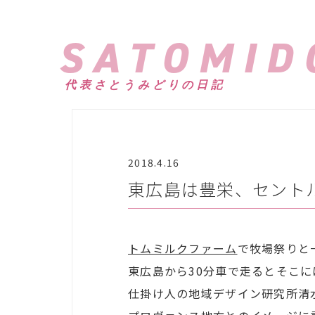
SATOMID
代表さとうみどりの日記
2018.4.16
東広島は豊栄、セント
トムミルクファーム
で牧場祭りと
東広島から30分車で走るとそこ
仕掛け人の地域デザイン研究所清