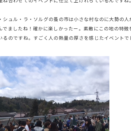
重ね合わせてのイベントに仕立て上げれらているんですね
・シュル・ラ・ソルグの蚤の市は小さな村なのに大勢の人
んでましたね！確かに楽しかったー。素敵にこの地の特徴
いるのですね。すごく人の熱量の厚さを感じたイベントで