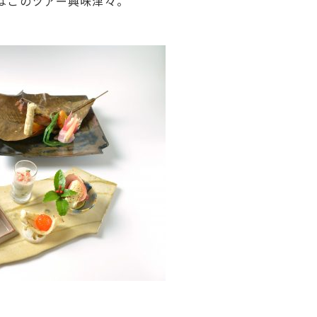
はこのツアー興味津々。