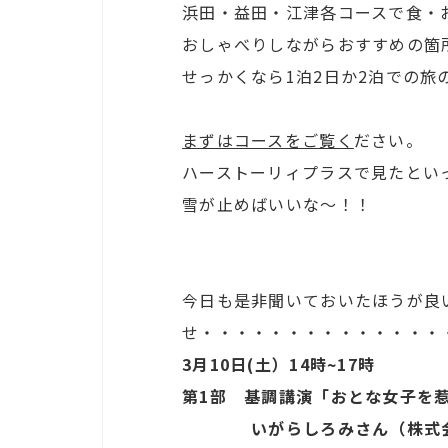
浜田・益田・江津各コースで食・
おしゃべりしながらおすすめの箇
せっかくなら1泊2日か2泊での
まずはコースをご覧く
ださい。
ハーストーリィプラスで見たとい
雪が止めばいいな～！！
今日も是非聞いておいたほうが良
せ・・・・・・・・・・・・・・
3月10日(土）14時~17時
第1部 基調講演「おとな女子を惹き
いがらしろみさん（株式会社ro