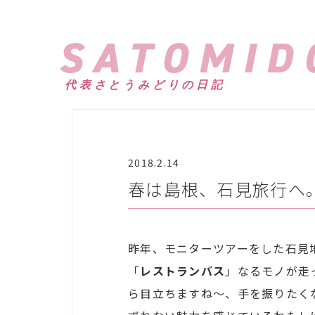
SATOMID
代表さとうみどりの日記
2018.2.14
春は島根、石見旅行へ
昨年、モニターツアーをした石見
「
レストランバス
」なるモノが走
ら目立ちますね～、手を振りたく