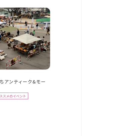
ちアンティーク&モー
おススメのイベント