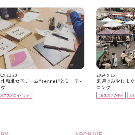
019.11.28
2024.9.16
石州和紙女子チーム”tennel”とミーティ
来週はみやじまぐ
ング
ニング
#おススメのイベント
#おススメの場所
#
ORY
ARCHIVE