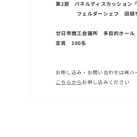
第2部 パネルディスカッション
フェルダーシェフ 田頭亨さ
廿日市商工会議所 多目的ホール
定員 100名
お申し込み・お問い合わせは㈱ハ
こちらから
お申し込みください