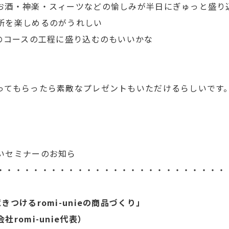
お酒・神楽・スィーツなどの愉しみが半日にぎゅっと盛り
所を楽しめるのがうれしい
旅のコースの工程に盛り込むのもいいかな
ってもらったら素敵なプレゼントもいただけるらしいです
いセミナーのお知ら
・・・・・・・・・・・・・・・・・・・・・・・・・・
つけるromi-unieの商品づくり」
mi-unie代表）