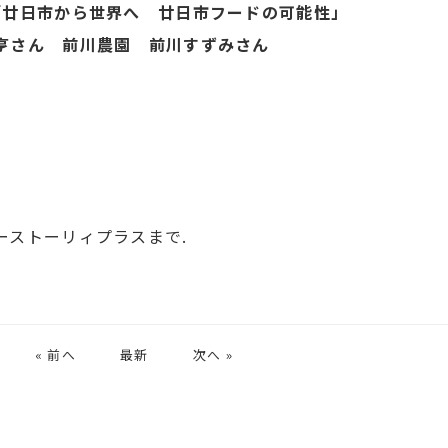
「廿日市から世界へ 廿日市フードの可能性」
ん 前川農園 前川すずみさん
ーストーリィプラスまで.
« 前へ
最新
次へ »