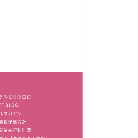
うみどりの日記
FF BLOG
ルマガジン
情報保護方針
事業主行動計画