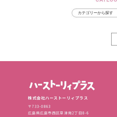
株式会
株式会社ハーストーリィプラス
〒733-0863
広島県広島市西区草津南2丁目8-6