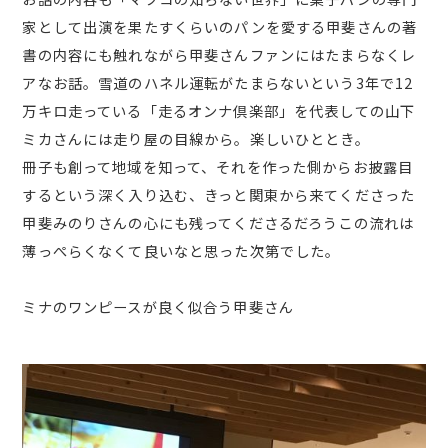
家として出演を果たすくらいのパンを愛する甲斐さんの著
書の内容にも触れながら甲斐さんファンにはたまらなくレ
アなお話。雪道のハネル運転がたまらないという3年で12
万キロ走っている「走るオンナ倶楽部」を代表しての山下
ミカさんには走り屋の目線から。楽しいひととき。
冊子も創って地域を知って、それを作った側からお披露目
するという深く入り込む、きっと関東から来てくださった
甲斐みのりさんの心にも残ってくださるだろうこの流れは
薄っぺらくなくて良いなと思った次第でした。
ミナのワンピースが良く似合う甲斐さん