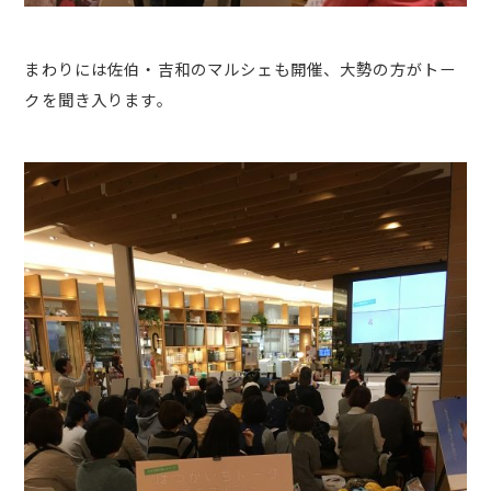
まわりには佐伯・吉和のマルシェも開催、大勢の方がトー
クを聞き入ります。