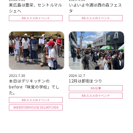
東広島は豊栄、セントルマル
いよいよ今週は西の森フェス
シェへ
タ
#おススメのイベント
#おススメのイベント
2021.7.30
2024.12.7
本日はデリキッチンの
12月は卸街まつり
before「味覚の学校」でし
#お仕事
た。
#おススメのイベント
#おススメのイベント
#HERSTORYHOUSE DELIKITCHEN