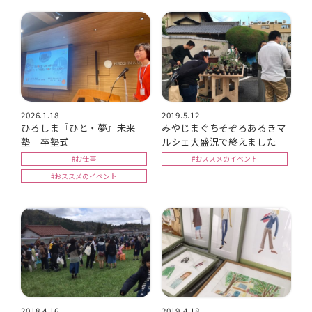
2026.1.18
2019.5.12
ひろしま『ひと・夢』未来
みやじまぐちそぞろあるきマ
塾 卒塾式
ルシェ大盛況で終えました
#お仕事
#おススメのイベント
#おススメのイベント
2018.4.16
2019.4.18