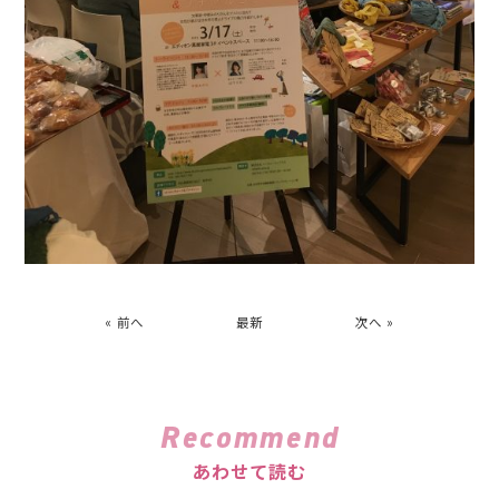
« 前へ
最新
次へ »
Recommend
あわせて読む