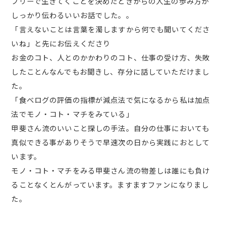
フリーで生きてくことを決めたときからの人生の歩み方が
しっかり伝わるいいお話でした。。
「言えないことは言葉を濁しますから何でも聞いてくださ
いね」と先にお伝えくださり
お金のコト、人とのかかわりのコト、仕事の受け方、失敗
したことんなんでもお聞きし、存分に話していただけまし
た。
「食べログの評価の指標が減点法で気になるから私は加点
法でモノ・コト・マチをみている」
甲斐さん流のいいこと探しの手法。自分の仕事においても
真似できる事がありそうで早速次の日から実践におとして
います。
モノ・コト・マチをみる甲斐さん流の物差しは誰にも負け
ることなくとんがっています。ますますファンになりまし
た。