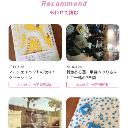
Recommend
あわせて読む
2017.7.28
2018.3.24
マルシェイベントの次はトー
刺激ある週、甲斐みのりさん
クセッション
とご一緒の2日間
#はたらく一歩研究所活動
#はたらく一歩研究所活動