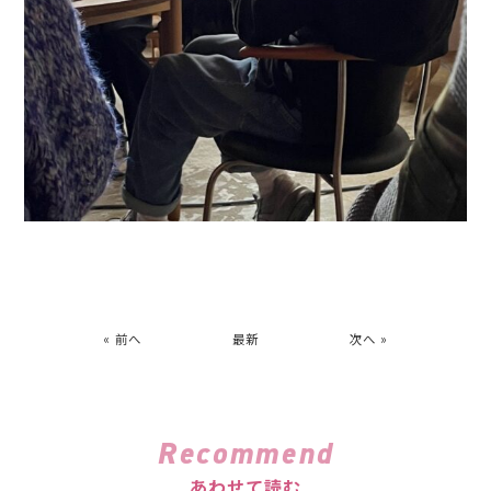
« 前へ
最新
次へ »
Recommend
あわせて読む