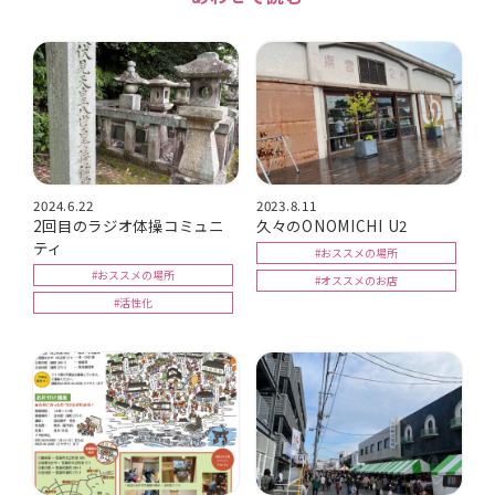
2024.6.22
2023.8.11
2回目のラジオ体操コミュニ
久々のONOMICHI U2
ティ
#おススメの場所
#おススメの場所
#オススメのお店
#活性化