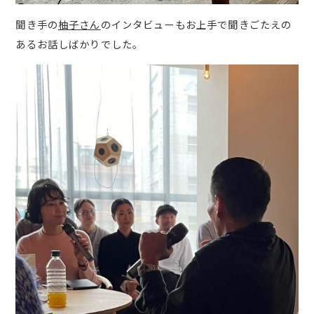
聞き手の
柚子さん
のインタビューもお上手で聞きごたえの
あるお話しばかりでした。