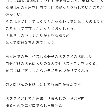
目黒に
cowbooks
という存在があったころ、東京へ出向い
た際はその本屋を目当てに目黒寄ったりもしていたころが
懐かしい。
そこは本屋としてつくりたかったわけではなく人のよりど
ころとして存在したかったとおっしゃる。
『暮らしの中に明かりがともる拠り所』
なんて素敵な考え方でしょう。
古本屋でのチョイスした冊子のおススメのお話しや
自分だけのお気に入りのなんでもベストテンをつくる。
東京には地方にしかないモノを気づかせてくれる。
弥太郎さんのお話しはとても面白かったです。
おススメされてた古書、「暮らしの手帖と室内」
帰るや否やエピロで探し再度体感