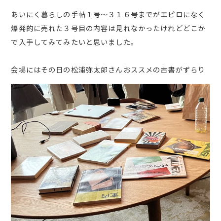
あいにく暮らしの手帖１号～３１６号までがエピロになく
爆発的に売れた３号目の内容は見れなかったけれどどこか
で入手してみてみたいと思いました。
会場にはその日の松浦弥太郎さんおススメの古書がずらり