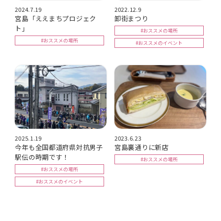
2024.7.19
2022.12.9
宮島「ええまちプロジェク
卸街まつり
ト」
#おススメの場所
#おススメの場所
#おススメのイベント
2025.1.19
2023.6.23
今年も全国都道府県対抗男子
宮島裏通りに新店
駅伝の時期です！
#おススメの場所
#おススメの場所
#おススメのイベント