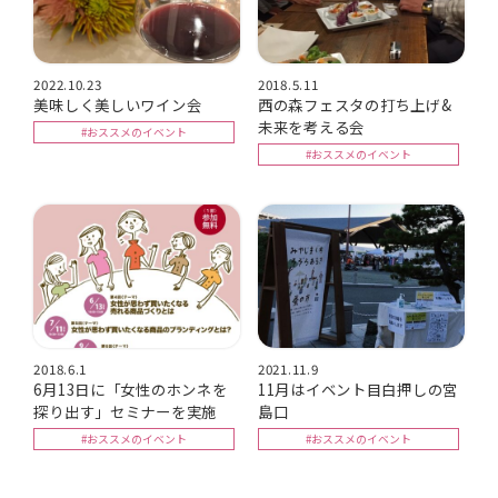
2022.10.23
2018.5.11
美味しく美しいワイン会
西の森フェスタの打ち上げ&
未来を考える会
#おススメのイベント
#おススメのイベント
2018.6.1
2021.11.9
6月13日に「女性のホンネを
11月はイベント目白押しの宮
探り出す」セミナーを実施
島口
#おススメのイベント
#おススメのイベント