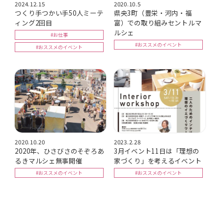
2024.12.15
2020.10.5
つくり手つかい手50人ミーテ
県央3町（豊栄・河内・福
ィング2回目
富）での取り組みセントルマ
ルシェ
#お仕事
#おススメのイベント
#おススメのイベント
2020.10.20
2023.2.28
2020年、ひさびさのそぞろあ
3月イベント11日は「理想の
るきマルシェ無事開催
家づくり」を考えるイベント
#おススメのイベント
#おススメのイベント