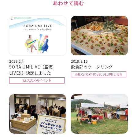
あわせて読む
2023.2.4
2019.8.15
SORA UMILIVE（空海
飲食部のケータリング
LIVE&）決定しました
#HERSTORYHOUSE DELIKITCHEN
#おススメのイベント