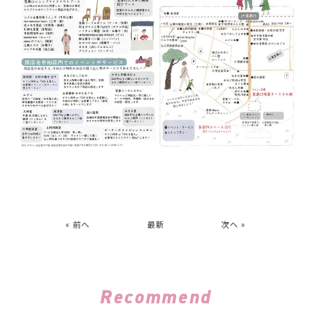
« 前へ
最新
次へ »
Recommend