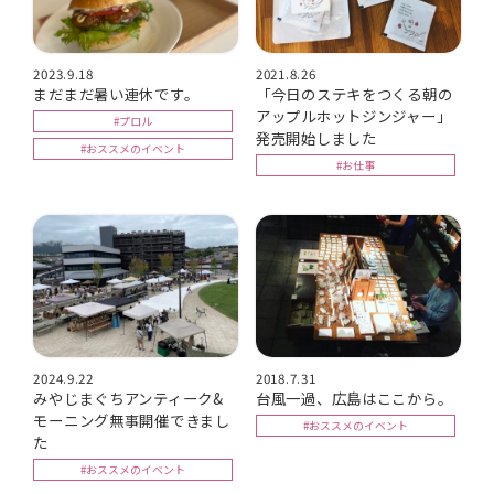
2023.9.18
2021.8.26
まだまだ暑い連休です。
「今日のステキをつくる朝の
アップルホットジンジャー」
#プロル
発売開始しました
#おススメのイベント
#お仕事
2024.9.22
2018.7.31
みやじまぐちアンティーク&
台風一過、広島はここから。
モーニング無事開催できまし
#おススメのイベント
た
#おススメのイベント