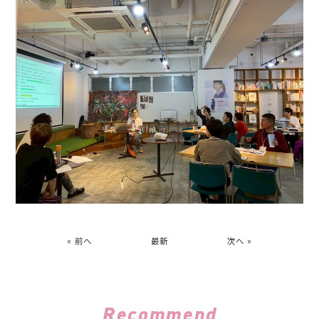
« 前へ
最新
次へ »
Recommend