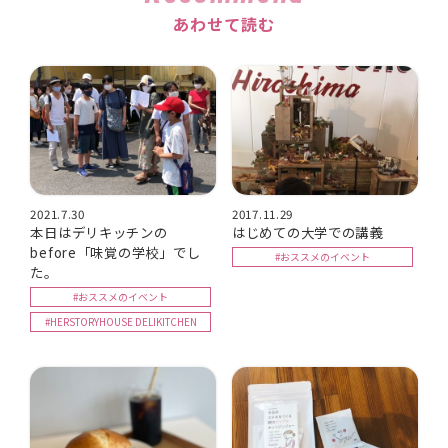
あわせて読む
2021.7.30
2017.11.29
本日はデリキッチンの
はじめての大学での講義
before「味覚の学校」でし
#おススメのイベント
た。
#おススメのイベント
#HERSTORYHOUSE DELIKITCHEN