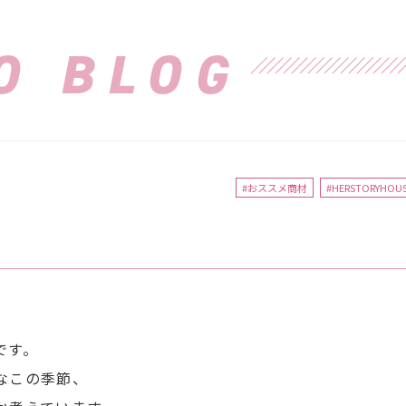
O BLOG
#おススメ商材
#HERSTORYHOUS
です。
なこの季節、