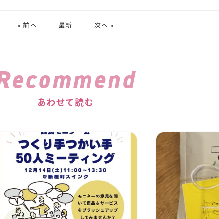
« 前へ
最新
次へ »
Recommend
あわせて読む