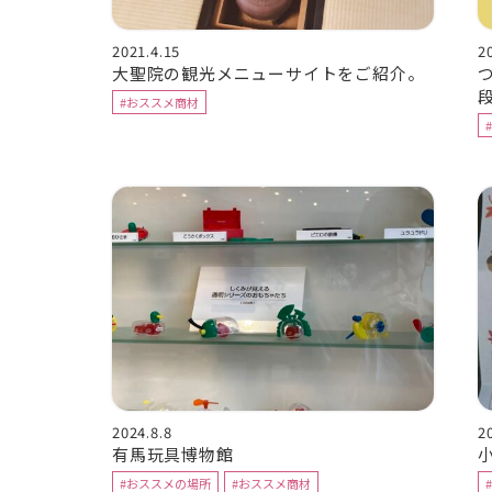
2021.4.15
2
大聖院の観光メニューサイトをご紹介。
#おススメ商材
2024.8.8
2
有馬玩具博物館
#おススメの場所
#おススメ商材