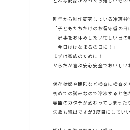
どんな商品があったら嬉しいもの
昨年から制作研究している冷凍弁
「子どもたちだけのお留守番の日
「家事をお休みしたい忙しい日の
「今日ははなまるの日に！」
まずは家族のために！
からだが喜ぶ安心安全でおいしい
保存状態や期限など検査に検査を
初めての試みなので冷凍すると色
容器のカタチが変わってしまった
失敗も続出ですが3度目にしてい