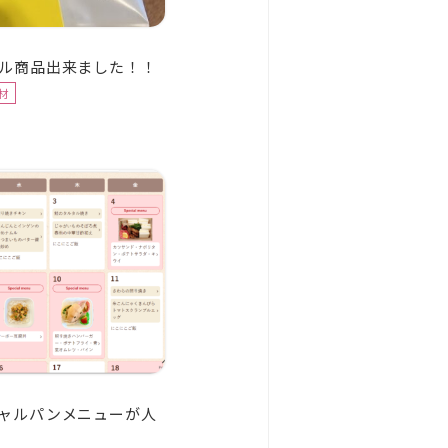
ル商品出来ました！！
材
ャルパンメニューが人