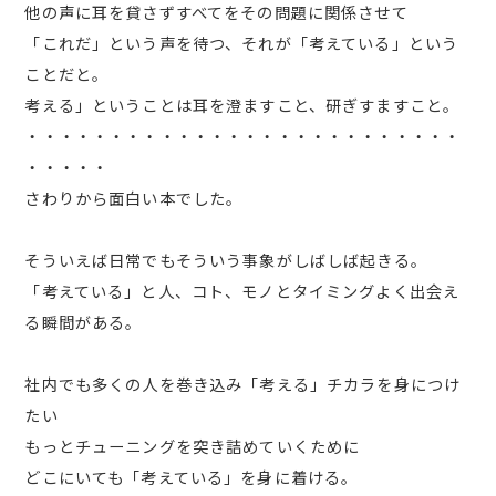
他の声に耳を貸さずすべてをその問題に関係させて
「これだ」という声を待つ、それが「考えている」という
ことだと。
考える」ということは耳を澄ますこと、研ぎすますこと。
・・・・・・・・・・・・・・・・・・・・・・・・・・
・・・・・
さわりから面白い本でした。
そういえば日常でもそういう事象がしばしば起きる。
「考えている」と人、コト、モノとタイミングよく出会え
る瞬間がある。
社内でも多くの人を巻き込み「考える」チカラを身につけ
たい
もっとチューニングを突き詰めていくために
どこにいても「考えている」を身に着ける。