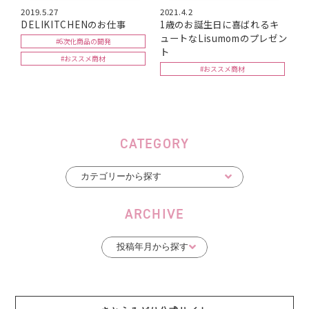
2019.5.27
2021.4.2
DELIKITCHENのお仕事
1歳のお誕生日に喜ばれるキ
ュートなLisumomのプレゼン
#6次化商品の開発
ト
#おススメ商材
#おススメ商材
CATEGORY
ARCHIVE