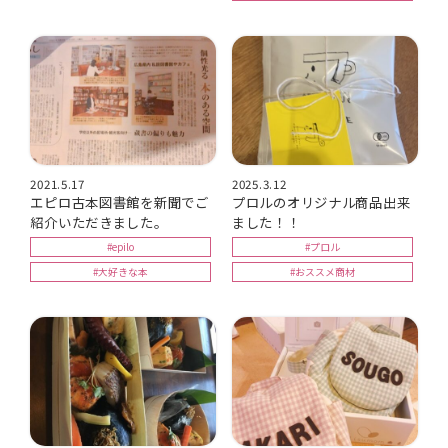
2021.5.17
2025.3.12
エピロ古本図書館を新聞でご
プロルのオリジナル商品出来
紹介いただきました。
ました！！
#epilo
#プロル
#大好きな本
#おススメ商材