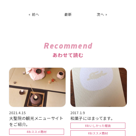
« 前へ
最新
次へ »
Recommend
あわせて読む
2021.4.15
2017.1.9
大聖院の観光メニューサイト
和菓子にはまってます。
をご紹介。
#おいしかった報告
#おススメ商材
#おススメ商材