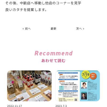
その後、中畝店へ移動し他店のコーナーを見学
良いカタチを提案します。
« 前へ
最新
次へ »
Recommend
あわせて読む
2022.11.17
2023.7.3