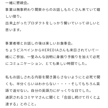
一緒に懇親会。
事業は無事終わり関東からのお話しもたくさん来ていて嬉
しい限り。
出来上がったプロダクトをしっかり繋いでいってほしいと
思います。
事業者様とお話しの後は楽しいお食事会。
ちょうどスペインからHEREDIAさんも来日されていて一
緒にご参加、一堂みんな説明に身振り手振りを加えて必死
にコミュニケーション、とても楽しい時間でした。
私もお話しされる内容を聞き漏らさないようにと必死で聞
くも、半分くらいはわからない・・・・そしてもちろん英
語で返せない。自分の英語力にがっくりな日でした。
通訳されるコミヤマさんに聞くと「会話し続けて行くと上
達する」とのこと。