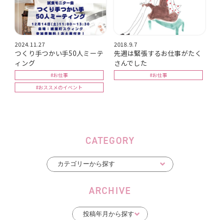
2024.11.27
2018.9.7
つくり手つかい手50人ミーテ
先週は緊張するお仕事がたく
ィング
さんでした
#お仕事
#お仕事
#おススメのイベント
CATEGORY
ARCHIVE