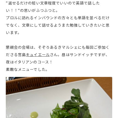
”返せるだけの短い文章程度でいいので英語で話した
い！！”の思いがふつふつと。
プロルに訪れるインバウンドの方々とも単語を並べるだけ
でなく、文章にして話せるようまた勉強していきたいと思
います。
懇親会の会場は、そぞろあるきマルシェにも毎回ご参加く
ださる宮島
キュイエール
さん。昼はサンドイッチですが、
夜はイタリアンのコース！
素敵なメニューでした。