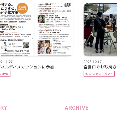
024.1.27
2023.10.17
パネルディスカッションに参加
宮島口でお砂焼き
#お仕事
#おススメのイベント
ORY
ARCHIVE