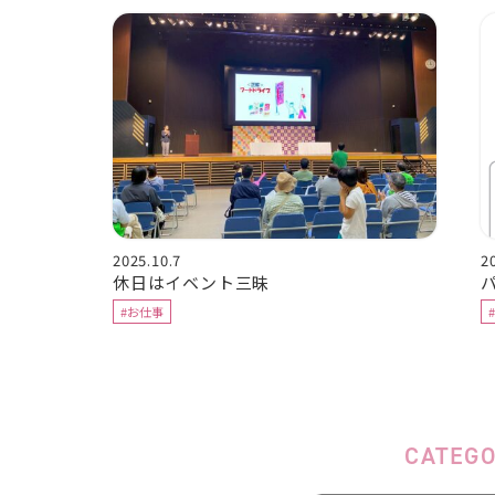
2025.10.7
2
休日はイベント三昧
#お仕事
CATEG