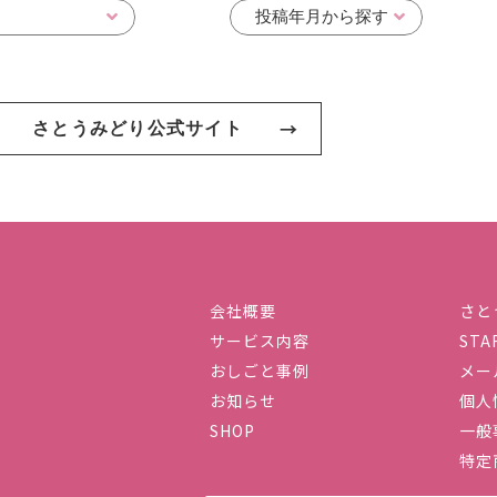
さとうみどり公式サイト
会社概要
さと
サービス内容
STA
社ハーストーリィプラス
おしごと事例
メー
お知らせ
個人
SHOP
一般
特定