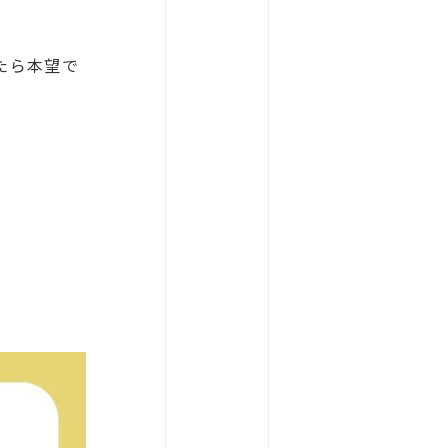
たら本望で