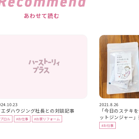
Recommend
あわせて読む
024.10.23
2021.8.26
マエダハウジング社長との対談記事
「今日のステキを
ットジンジャー」
#プロル
#お仕事
#お家リフォーム
#お仕事