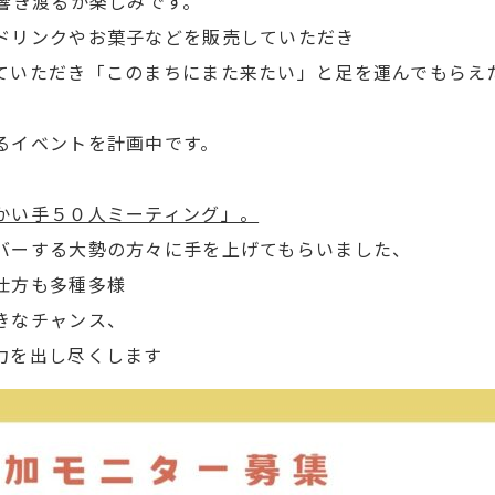
響き渡るか楽しみです。
ドリンクやお菓子などを販売していただき
ていただき「このまちにまた来たい」と足を運んでもらえ
るイベントを計画中です。
かい手５０人ミーティング」。
バーする大勢の方々に手を上げてもらいました、
仕方も多種多様
きなチャンス、
力を出し尽くします