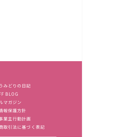
うみどりの日記
FF BLOG
ルマガジン
情報保護方針
事業主行動計画
商取引法に基づく表記