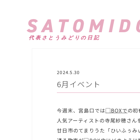
SATOMID
代表さとうみどりの日記
2024.5.30
6月イベント
今週末、宮島口では
▢BOXで
の初
人気アーティストの寺尾紗穂さん
廿日市のてまりうた「ひいふぅみ