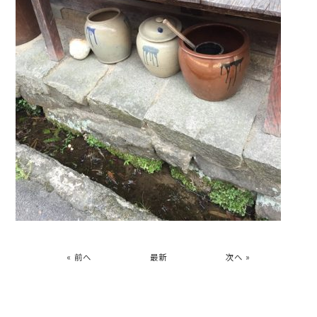
« 前へ
最新
次へ »