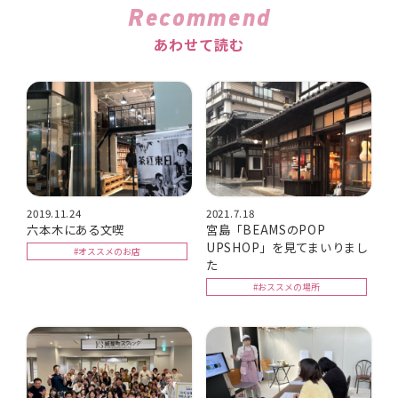
Recommend
あわせて読む
2019.11.24
2021.7.18
六本木にある文喫
宮島「BEAMSのPOP
UPSHOP」を見てまいりまし
#オススメのお店
た
#おススメの場所