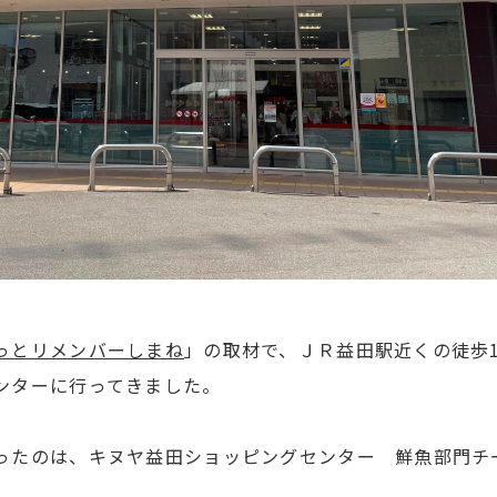
っとリメンバーしまね
」の取材で、ＪＲ益田駅近くの徒歩
ンターに行ってきました。
ったのは、キヌヤ益田ショッピングセンター 鮮魚部門チ