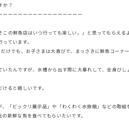
すか？
ーーーーーーーーーーーーーーーーー
そこの鮮魚店はいつ行っても楽しい。」と思ってもらえる
行っています。
るだけでも、お子さまは大喜びで、まっさきに鮮魚コーナ
ていたんですが、水槽から出す際に大暴れして、全身びし
だけると嬉しいです。
が、「ビックリ展示品」や「わくわく水族館」などの取組
元の新鮮な魚を食べてもらいたいです。