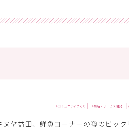
#コミュニティづくり
#商品・サービス開発
キヌヤ益田、鮮魚コーナーの噂のビック