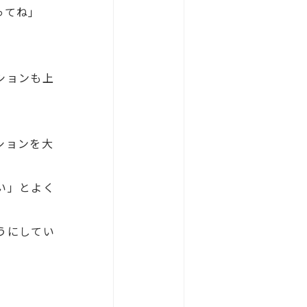
ってね」
ションも上
ションを大
い」とよく
うにしてい