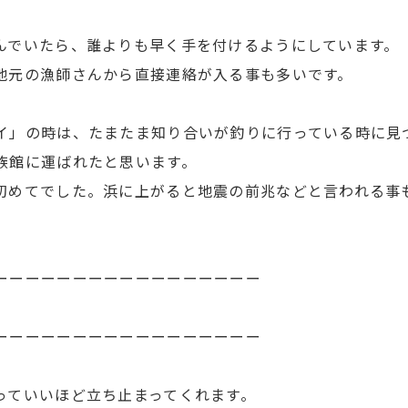
んでいたら、誰よりも早く手を付けるようにしています。
地元の漁師さんから直接連絡が入る事も多いです。
イ」の時は、たまたま知り合いが釣りに行っている時に見
族館に運ばれたと思います。
初めてでした。浜に上がると地震の前兆などと言われる事
ーーーーーーーーーーーーーーーーー
ーーーーーーーーーーーーーーーーー
っていいほど立ち止まってくれます。