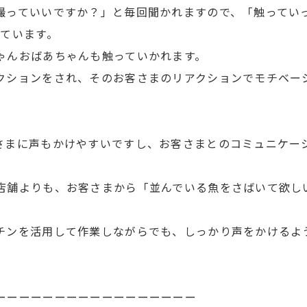
撮っていいですか？」と毎回聞かれますので、「触ってい
しています。
ゃんおばあちゃんも触っていかれます。
クションをされ、そのお客さまのリアクションでモチベー
さまに声もかけやすいですし、お客さまとのコミュニケー
店舗よりも、お客さまから「並んでいる魚をさばいて欲し
チンを活用して作業しながらでも、しっかり声をかけるよ
ーーーーーーーーーーーーーーーーー