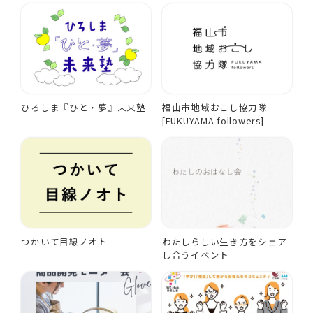
ひろしま『ひと・夢』未来塾
福山市地域おこし協力隊
[FUKUYAMA followers]
つかいて目線ノオト
わたしらしい生き方をシェア
し合うイベント