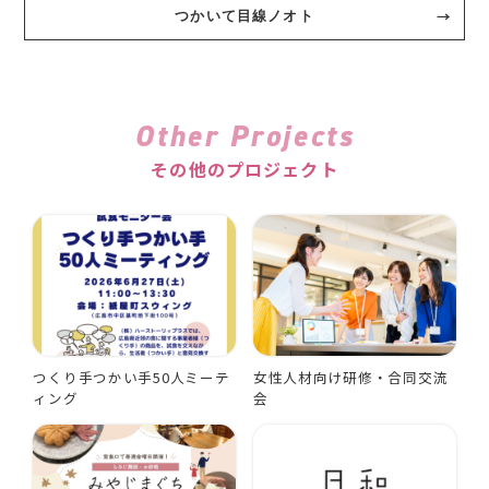
つかいて目線ノオト
Other Projects
その他のプロジェクト
つくり手つかい手50人ミーテ
女性人材向け研修・合同交流
ィング
会