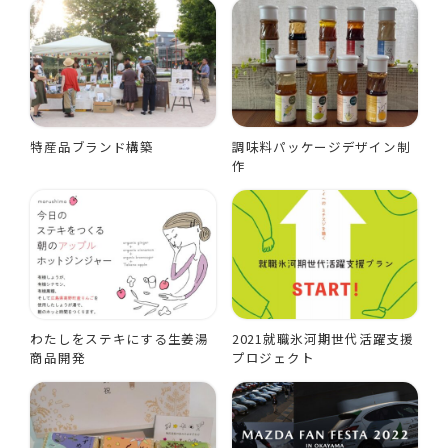
特産品ブランド構築
調味料パッケージデザイン制
作
わたしをステキにする生姜湯
2021就職氷河期世代活躍支援
商品開発
プロジェクト