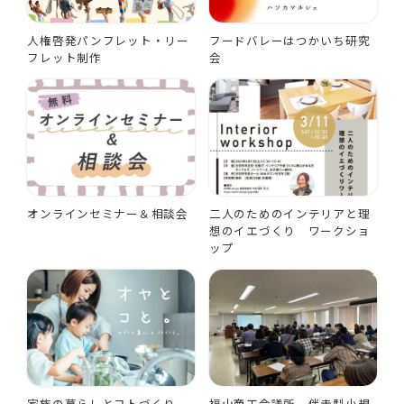
人権啓発パンフレット・リー
フードバレーはつかいち研究
フレット制作
会
オンラインセミナー＆相談会
二人のためのインテリアと理
想のイエづくり ワークショ
ップ
家族の暮らしとコトづくり
福山商工会議所 伴走型小規