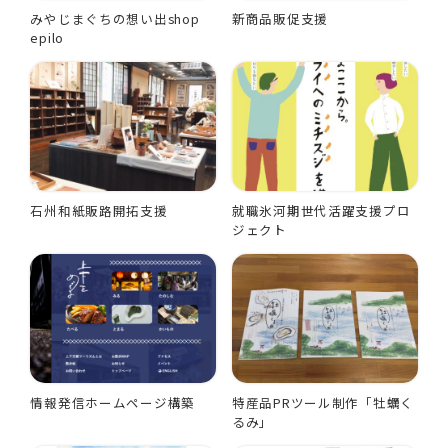
みやじまぐちの想い出shop
新商品販促支援
epilo
石州和紙販路開拓支援
就職氷河期世代活躍支援プロ
ジェクト
情報発信ホームページ構築
特産品PRツール制作「牡蠣く
るみ」