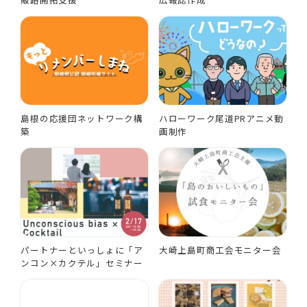
島根の応援団ネットワーク構
ハローワーク尾道PRアニメ動
築
画制作
パートナーといっしょに「ア
大崎上島町商工会モニター会
ンコン×カクテル」セミナー