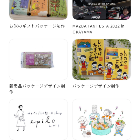
お米のギフトパッケージ制作
MAZDA FAN FESTA 2022 in
OKAYAMA
新商品パッケージデザイン制
パッケージデザイン制作
作