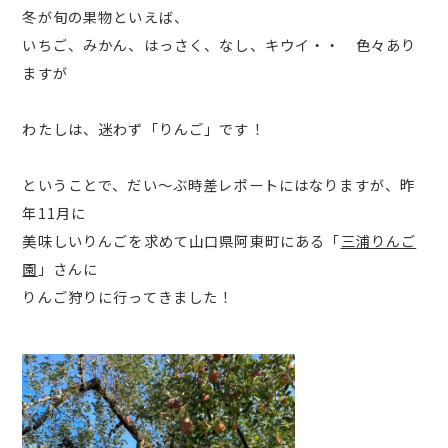
冬が旬の果物といえば、
いちご、みかん、はっさく、なし、キウイ・・ 色々あり
ますが
わたしは、迷わず「りんご」です！
ということで、だい～ぶ時差レポートにはなりますが、昨
年11月に
美味しいりんごを求めて山口県阿東町にある「
三浦りんご
園
」さんに
りんご狩りに行ってきました！