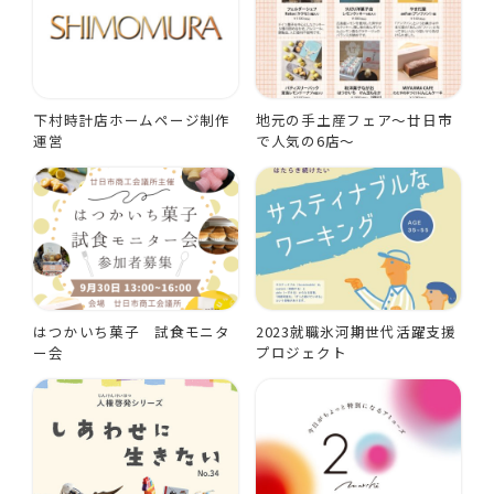
下村時計店ホームページ制作
地元の手土産フェア～廿日市
運営
で人気の6店～
はつかいち菓子 試食モニタ
2023就職氷河期世代活躍支援
ー会
プロジェクト