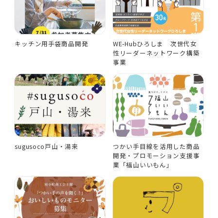
キッチン用手袋商品開発
WE-Hubひろしま 次世代女
性リーダーネットワーク構築
事業
sugusoco戸山・湯来
つかい手目線を活用した商品
開発・プロモーション支援事
業「福山いいもん」