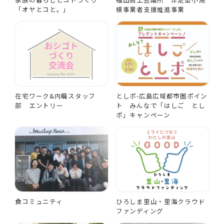
「オヤとコと。」
模事業者支援推進事業
在宅ワーク&内職スタッフ
としポ-広島広域都市圏ポイン
部 エントリー
ト みんなで「はしご とし
ポ」キャンペーン
食コミュニティ
ひろしま里山・里海クラウド
ファンディング