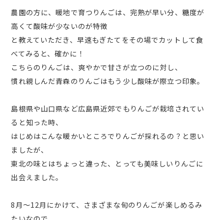
農園の方に、暖地で育つりんごは、完熟が早い分、糖度が
高くて酸味が少ないのが特徴
と教えていただき、早速もぎたてをその場でカットして食
べてみると、確かに！
こちらのりんごは、爽やかで甘さが立つのに対し、
慣れ親しんだ青森のりんごはもう少し酸味が際立つ印象。
島根県や山口県など広島県近郊でもりんごが栽培されてい
ると知った時、
はじめはこんな暖かいところでりんごが採れるの？と思い
ましたが、
東北の味とはちょっと違った、とっても美味しいりんごに
出会えました。
8月〜12月にかけて、さまざまな旬のりんごが楽しめるみ
たいなので、