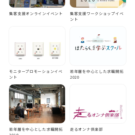
集客支援オンラインイベント
集客支援ワークショップイベ
ント
モニタープロモーションイベ
若年層を中心とした求職開拓
ント
2020
若年層を中心とした求職開拓
走るオンナ倶楽部
2019