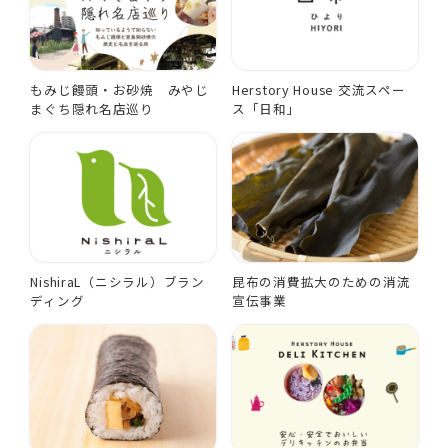
もみじ饅頭・お砂焼 みやじ
Herstory House 交流スペー
まぐち隠れ名店巡り
ス「日和」
NishiraL（ニシラル）ブラン
昆布の消費拡大のための消流
ディング
宣伝事業