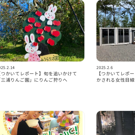
025.2.14
2025.2.6
【つかいてレポート】旬を追いかけて
【つかいてレポー
「三浦りんご園」にりんご狩りへ
かされる女性目線