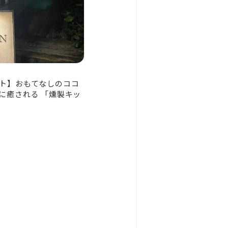
ト】おもてなしのココ
に癒される 「燻製キッ