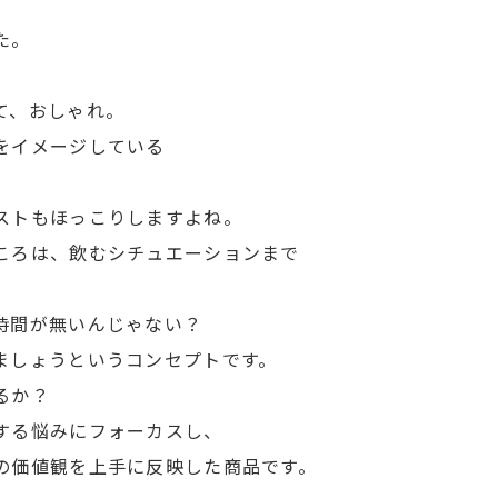
た。
て、おしゃれ。
をイメージしている
ストもほっこりしますよね。
ころは、飲むシチュエーションまで
時間が無いんじゃない？
ましょうというコンセプトです。
るか？
する悩みにフォーカスし、
の価値観を上手に反映した商品です。