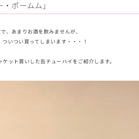
ー・ポームム」
度で、あまりお酒を飲みませんが、
、ついつい買ってしまいます・・・！
ャケット買いした缶チューハイをご紹介します。