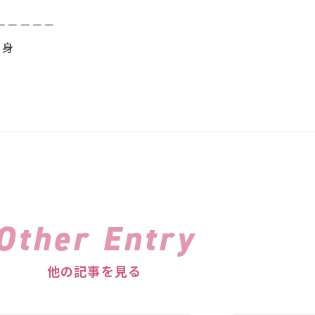
－－－－－
独身
Other Entry
他の記事を見る