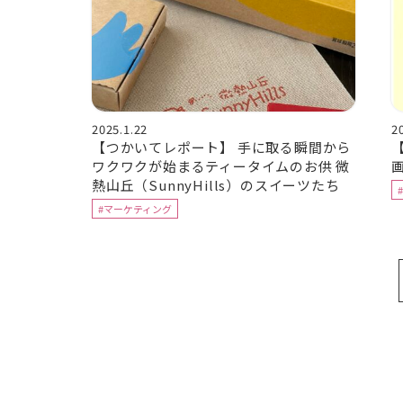
2025.1.22
2
【つかいてレポート】 手に取る瞬間から
ワクワクが始まるティータイムのお供 微
熱山丘（SunnyHills）のスイーツたち
#マーケティング