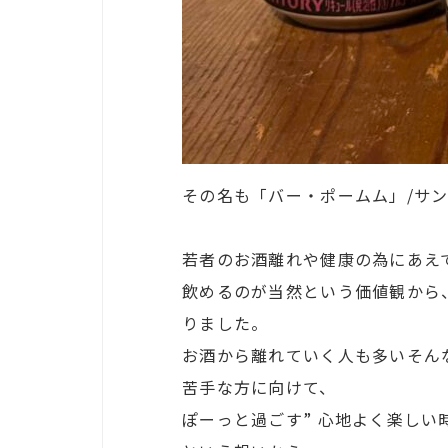
その名も「バー・ポームム」/サ
若者のお酒離れや健康の為にあえ
飲めるのが当然という価値観から
りました。
お酒から離れていく人も多いそん
苦手な方に向けて、
ぽーっと過ごす” 心地よく楽し