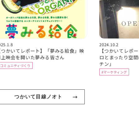
025.1.8
2024.10.2
【つかいてレポート】「夢みる給食」映
【つかいてレポー
画上映会を開いた夢みる皆さん
ロとまったり空間
チン」
#コミュニティづくり
#マーケティング
つかいて目線ノオト