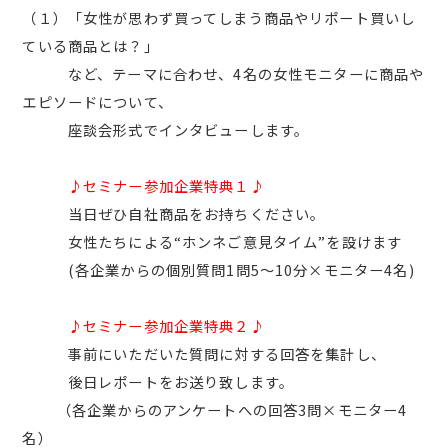
（１）「女性が思わず買ってしまう商品やリポート買いし
ている商品とは？」
など、テーマに合わせ、4名の女性モニターに商品や
エピソードについて、
座談会形式でインタビューします。
♪セミナー参加企業特典１♪
当日ぜひ自社商品をお持ちください。
女性たちによる“ホンネご意見タイム”を設けます
(各企業からの個別質問1問5～10分×モニター4名)
♪セミナー参加企業特典２♪
事前にいただいた質問に対する回答を集計し、
後日レポートをお送り致します。
（各企業からのアンケートへの回答3問×モニター4
名）