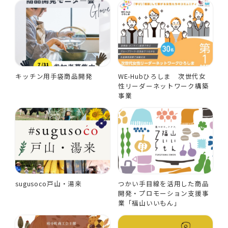
キッチン用手袋商品開発
WE-Hubひろしま 次世代女
性リーダーネットワーク構築
事業
sugusoco戸山・湯来
つかい手目線を活用した商品
開発・プロモーション支援事
業「福山いいもん」