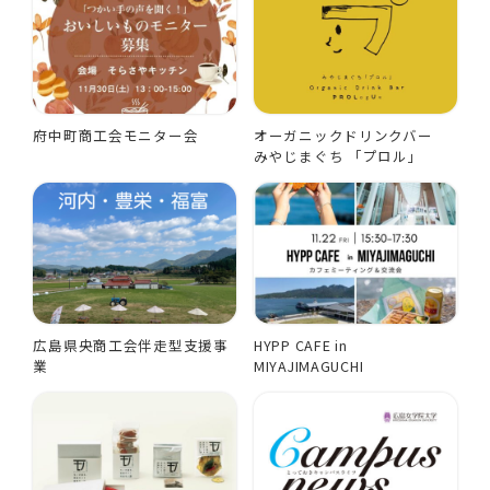
府中町商工会モニター会
オーガニックドリンクバー
みやじまぐち 「プロル」
広島県央商工会伴走型支援事
HYPP CAFE in
業
MIYAJIMAGUCHI