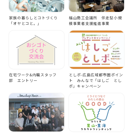
家族の暮らしとコトづくり
福山商工会議所 伴走型小規
「オヤとコと。」
模事業者支援推進事業
在宅ワーク&内職スタッフ
としポ-広島広域都市圏ポイン
部 エントリー
ト みんなで「はしご とし
ポ」キャンペーン