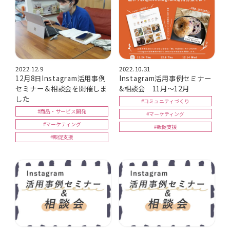
2022.12.9
2022.10.31
12月8日Instagram活用事例
Instagram活用事例セミナー
セミナー＆相談会を開催しま
&相談会 11月～12月
した
#コミュニティづくり
#商品・サービス開発
#マーケティング
#マーケティング
#販促支援
#販促支援