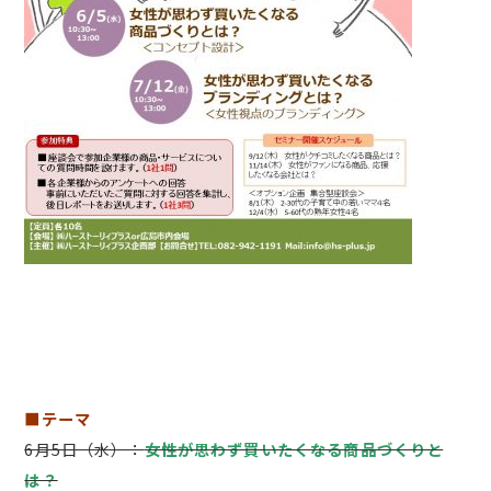
■テーマ
6月5日（水）：
女性が思わず買いたくなる商品づくりと
は？