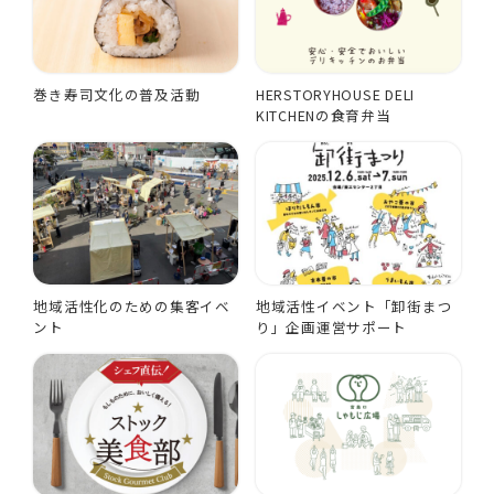
巻き寿司文化の普及活動
HERSTORYHOUSE DELI
KITCHENの食育弁当
地域活性化のための集客イベ
地域活性イベント「卸街まつ
ント
り」企画運営サポート