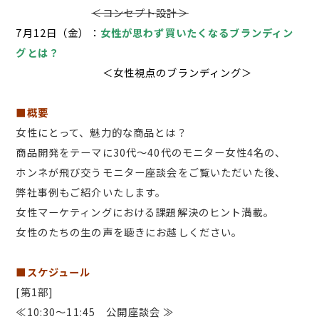
＜コンセプト設計＞
7月12日（金）：
女性が思わず買いたくなるブランディン
グとは？
＜女性視点のブランディング＞
■概要
女性にとって、魅力的な商品とは？
商品開発をテーマに30代～40代のモニター女性4名の、
ホンネが飛び交うモニター座談会をご覧いただいた後、
弊社事例もご紹介いたします。
女性マーケティングにおける課題解決のヒント満載。
女性のたちの生の声を聴きにお越しください。
■スケジュール
[第1部]
≪10:30～11:45 公開座談会 ≫