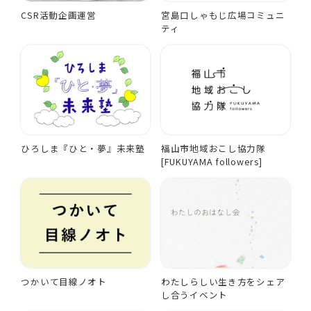
CSR活動企画運営
宮島口しゃもじ広場コミュニ
ティ
ひろしま『ひと・夢』未来塾
福山市地域おこし協力隊
[FUKUYAMA followers]
つかいて目線ノオト
わたしらしい生き方をシェア
し合うイベント