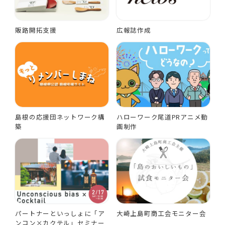
販路開拓支援
広報誌作成
島根の応援団ネットワーク構
ハローワーク尾道PRアニメ動
築
画制作
パートナーといっしょに「ア
大崎上島町商工会モニター会
ンコン×カクテル」セミナー