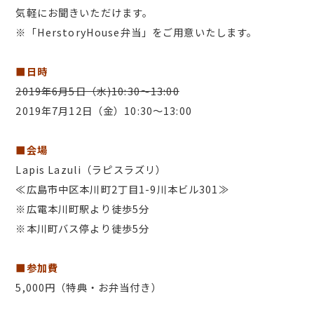
気軽にお聞きいただけます。
※「HerstoryHouse弁当」をご用意いたします。
■日時
2019年6月5日（水)10:30～13:00
2019年7月12日（金）10:30～13:00
■会場
Lapis Lazuli（ラピスラズリ）
≪広島市中区本川町2丁目1-9川本ビル301≫
※広電本川町駅より徒歩5分
※本川町バス停より徒歩5分
■参加費
5,000円（特典・お弁当付き）