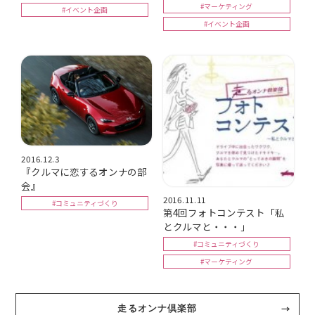
#マーケティング
#イベント企画
#イベント企画
2016.12.3
『クルマに恋するオンナの部
会』
2016.11.11
#コミュニティづくり
第4回フォトコンテスト「私
とクルマと・・・」
#コミュニティづくり
#マーケティング
走るオンナ倶楽部