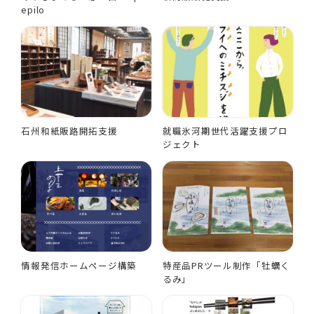
epilo
石州和紙販路開拓支援
就職氷河期世代活躍支援プロ
ジェクト
情報発信ホームページ構築
特産品PRツール制作「牡蠣く
るみ」