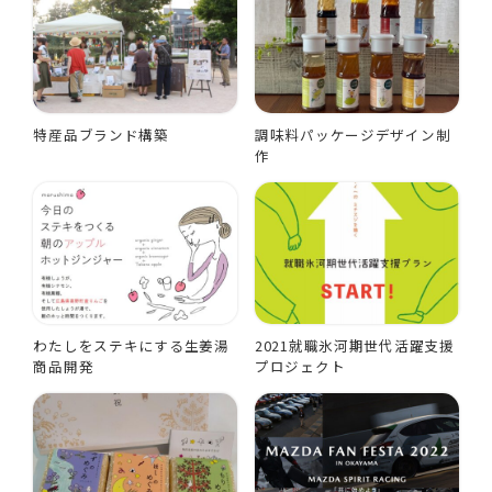
特産品ブランド構築
調味料パッケージデザイン制
作
わたしをステキにする生姜湯
2021就職氷河期世代活躍支援
商品開発
プロジェクト