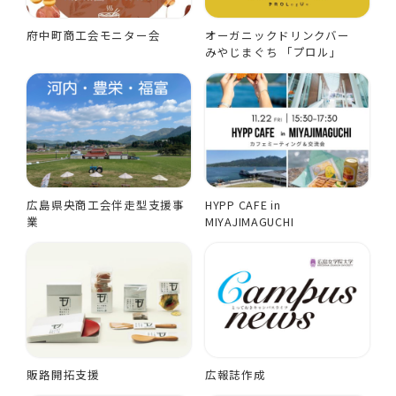
府中町商工会モニター会
オーガニックドリンクバー
みやじまぐち 「プロル」
広島県央商工会伴走型支援事
HYPP CAFE in
業
MIYAJIMAGUCHI
販路開拓支援
広報誌作成