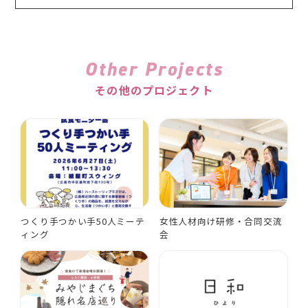
Other Projects
その他のプロジェクト
つくり手つかい手50人ミーテ
女性人材向け研修・合同交流
ィング
会