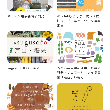
キッチン用手袋商品開発
WE-Hubひろしま 次世代女
性リーダーネットワーク構築
事業
sugusoco戸山・湯来
つかい手目線を活用した商品
開発・プロモーション支援事
業「福山いいもん」