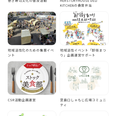
巻き寿司文化の普及活動
HERSTORYHOUSE DELI
KITCHENの食育弁当
地域活性化のための集客イベ
地域活性イベント「卸街まつ
ント
り」企画運営サポート
CSR活動企画運営
宮島口しゃもじ広場コミュニ
ティ