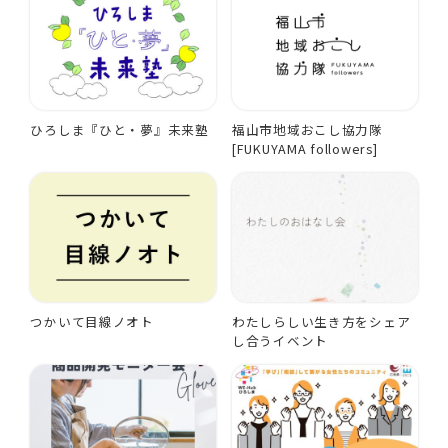
ひろしま『ひと・夢』未来塾
福山市地域おこし協力隊
[FUKUYAMA followers]
つかいて目線ノオト
わたしらしい生き方をシェア
し合うイベント