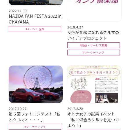
2022.11.30
MAZDA FAN FESTA 2022 in
OKAYAMA
2018.4.27
#イベント企画
女性が笑顔になれるクルマの
アイデアプロジェクト
#商品・サービス開発
#マーケティング
2017.10.27
2017.8.28
第５回フォトコンテスト「私
オトナ女子の試乗イベント
とクルマと・・・」
「私に似合うクルマを見つけ
よう！」
#マーケティング