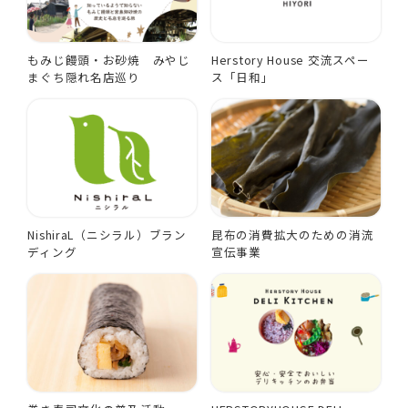
もみじ饅頭・お砂焼 みやじ
Herstory House 交流スペー
まぐち隠れ名店巡り
ス「日和」
NishiraL（ニシラル）ブラン
昆布の消費拡大のための消流
ディング
宣伝事業