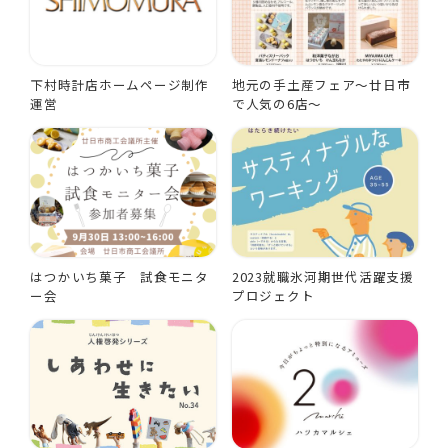
下村時計店ホームページ制作
地元の手土産フェア～廿日市
運営
で人気の6店～
はつかいち菓子 試食モニタ
2023就職氷河期世代活躍支援
ー会
プロジェクト