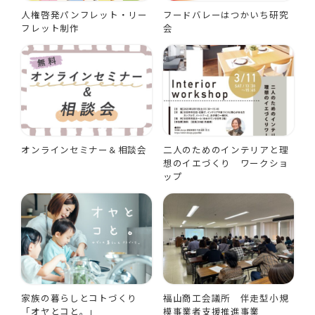
人権啓発パンフレット・リー
フードバレーはつかいち研究
フレット制作
会
オンラインセミナー＆相談会
二人のためのインテリアと理
想のイエづくり ワークショ
ップ
家族の暮らしとコトづくり
福山商工会議所 伴走型小規
「オヤとコと。」
模事業者支援推進事業