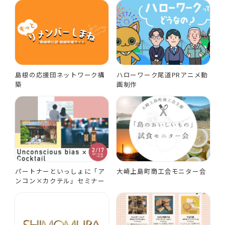
島根の応援団ネットワーク構
ハローワーク尾道PRアニメ動
築
画制作
パートナーといっしょに「ア
大崎上島町商工会モニター会
ンコン×カクテル」セミナー