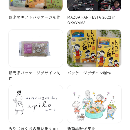
お米のギフトパッケージ制作
MAZDA FAN FESTA 2022 in
OKAYAMA
新商品パッケージデザイン制
パッケージデザイン制作
作
みやじまぐちの想い出shop
新商品販促支援