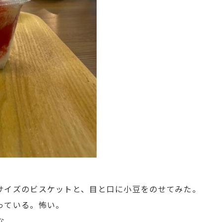
サイズのビスケットと、目と口に小豆をのせてみた。
っている。怖い。
な。