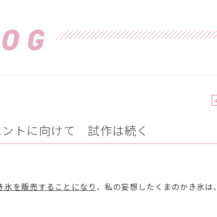
LOG
ベントに向けて 試作は続く
き氷を販売することになり
、私の妄想したくまのかき氷は