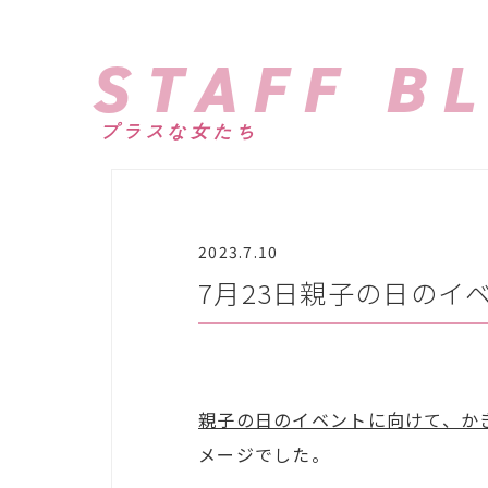
STAFF B
プラスな女たち
2023.7.10
7月23日親子の日のイ
親子の日のイベントに向けて、か
メージでした。