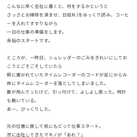
こんなに早く会社に着くと、何をするかというと
さっさとお掃除を済ませ、日経MJをゆっくり読み、コーヒ
ーを入れてすすりながら
一日の仕事の準備をします。
余裕のスタートです。
ところが、一昨日、シュレッダーのごみをきれいにしてお
こうとごそごそしていたら
側に置かれていたタイムレコーダーのコードが足にからみ
床にタイムレコーダーを落としてしまいました。
蓋が飛んでったけど、引っ付けて、よしよし直った。時計
も動いている。
あー、びっくりした。
元の位置に戻して机にもどって仕事スタート。
次に出社してきたマキノが「あれ？」