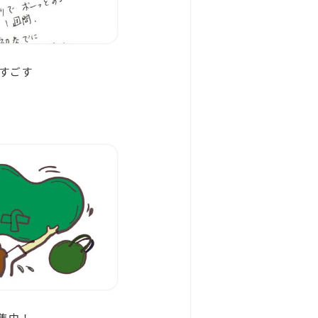
すごす
募集中！