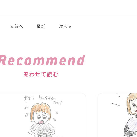
« 前へ
最新
次へ »
Recommend
あわせて読む