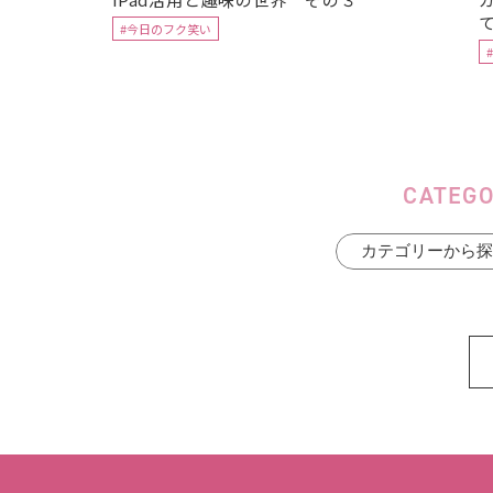
#今日のフク笑い
CATEG