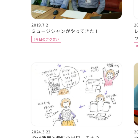
2019.7.2
2
ミュージシャンがやってきた！
#今日のフク笑い
2024.3.22
2
iPad活用と趣味の世界 その３