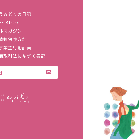
うみどりの日記
FF BLOG
ルマガジン
情報保護方針
事業主行動計画
商取引法に基づく表記
せ