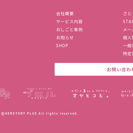
会社概要
さと
サービス内容
STA
社ハーストーリィプラス
おしごと事例
メー
お知らせ
個人
SHOP
一般
特定
お問い合わ
©︎HERSTORY PLUS All rights reserved.