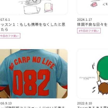
017.6.1
2024.1.17
レッスン１：もしも携帯をなくしたと思
体調不良な日々を
ったら
#今日のフク笑い
#今日のフク笑い
016.9.13
2022.8.10
カープ復刻版ユニフォームについて考え
Zoomあるある