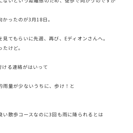
にないという距離感のため、徒歩で向かうのですが
かったのが3月18日。
を見てもらいに先週、再び、Eディオンさんへ。
ったけど。
行ける連絡がはいって
的雨量が少ないうちに、歩け！と
良い散歩コースなのに3回も雨に降られるとは