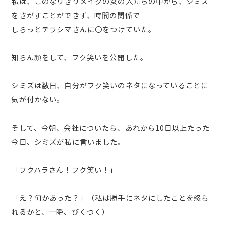
私は、このなりきりメイクの女の人たちの中から、シミズ
をさがすことができず、時間の関係で
しらっとテラシマさんに〇をつけていた。
知らん顔をして、フク笑いを公開した。
シミズは数日、自分がフク笑いのネタになっていることに
気が付かない。
そして、今朝、会社についたら、あれから10日以上たった
今日、シミズが私に言いました。
「フクハラさん！フク笑い！」
「え？何かあった？」（私は勝手にネタにしたことを怒ら
れるかと、一瞬、びくつく）