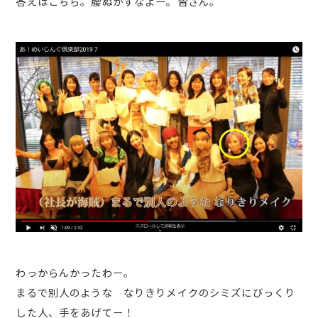
答えはこちら。腰ぬかすなよー。皆さん。
わっからんかったわー。
まるで別人のような なりきりメイクのシミズにびっくり
した人、手をあげてー！