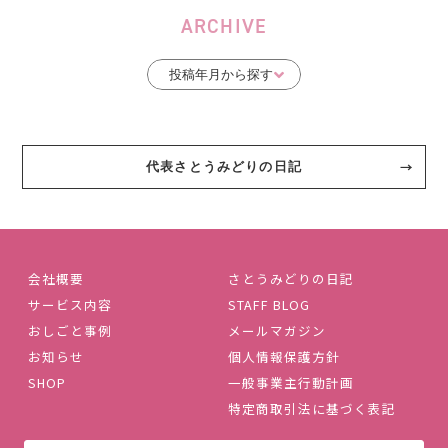
ARCHIVE
代表さとうみどりの日記
会社概要
さとうみどりの日記
サービス内容
STAFF BLOG
おしごと事例
メールマガジン
お知らせ
個人情報保護方針
SHOP
一般事業主行動計画
特定商取引法に基づく表記