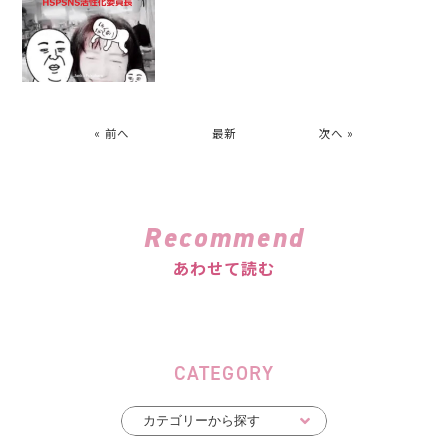
« 前へ
最新
次へ »
Recommend
あわせて読む
CATEGORY