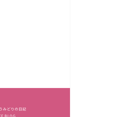
うみどりの日記
FF BLOG