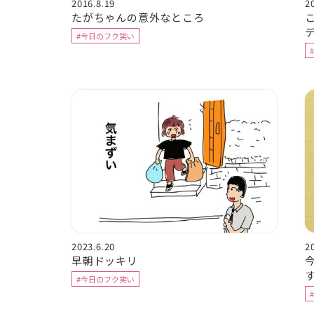
2016.8.19
2
たがちゃんの意外なところ
#今日のフク笑い
2023.6.20
2
早朝ドッキリ
#今日のフク笑い