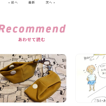
« 前へ
最新
次へ »
Recommend
あわせて読む