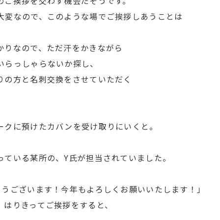
のご挨拶を交わす機会だそうです。
大変なので、このような場でご挨拶しあうことは
かりなので、ただ汗をかきながら
いらっしゃらないか探し、
りの方と名刺交換をさせていただく
ークに預けたカバンを受け取りにいくと。
っている某所の、Y氏が担当されていました。
とうございます！今年もよろしくお願いいたします！」
、はりきってご挨拶をすると、