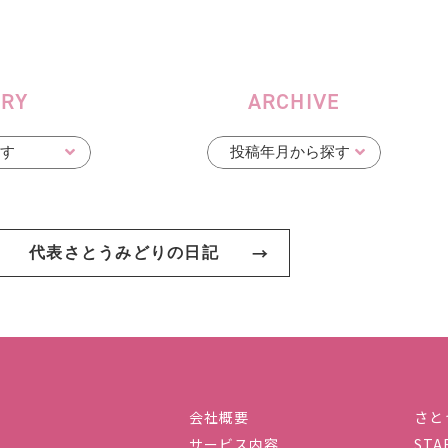
ORY
ARCHIVE
代表さとうみどりの日記
会社概要
さと
サービス内容
STA