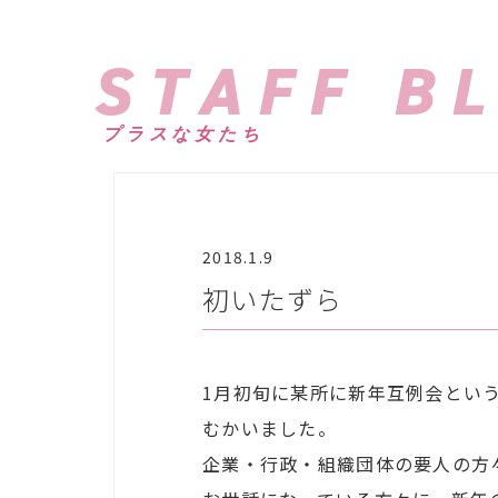
STAFF B
プラスな女たち
2018.1.9
初いたずら
1月初旬に某所に新年互例会とい
むかいました。
企業・行政・組織団体の要人の方