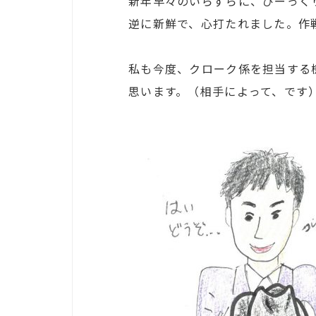
新年早々のいらずらに、びーっく
逆に新鮮で、心打たれました。作戦
私も今度、クローク係を担当する
思います。（相手によって、です