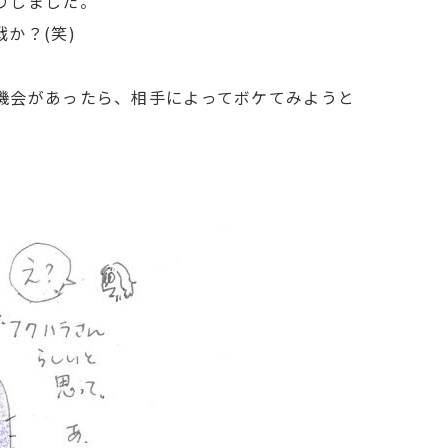
りしました。
か？(笑)
機会があったら、相手によってボケてみようと
）