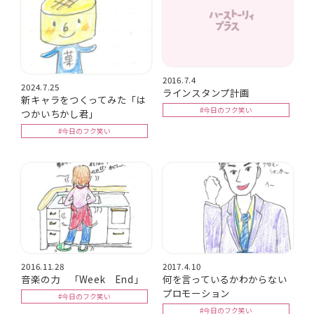
2016.7.4
2024.7.25
ラインスタンプ計画
新キャラをつくってみた「は
#今日のフク笑い
つかいちかし君」
#今日のフク笑い
2016.11.28
2017.4.10
音楽の力 「Week End」
何を言っているかわからない
プロモーション
#今日のフク笑い
#今日のフク笑い