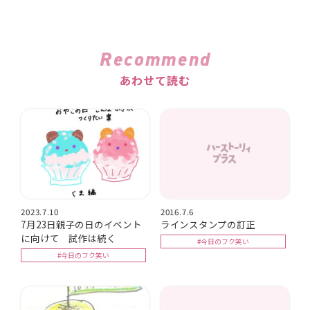
Recommend
あわせて読む
2023.7.10
2016.7.6
7月23日親子の日のイベント
ラインスタンプの訂正
に向けて 試作は続く
#今日のフク笑い
#今日のフク笑い