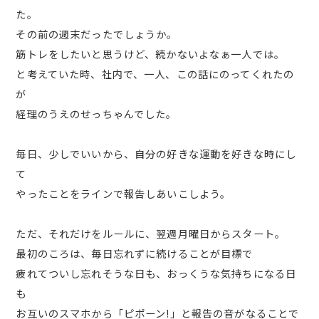
た。
その前の週末だったでしょうか。
筋トレをしたいと思うけど、続かないよなぁ一人では。
と考えていた時、社内で、一人、この話にのってくれたの
が
経理のうえのせっちゃんでした。
毎日、少しでいいから、自分の好きな運動を好きな時にし
て
やったことをラインで報告しあいこしよう。
ただ、それだけをルールに、翌週月曜日からスタート。
最初のころは、毎日忘れずに続けることが目標で
疲れてついし忘れそうな日も、おっくうな気持ちになる日
も
お互いのスマホから「ピポーン!」と報告の音がなることで