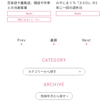
百貨店や量販店、個店や作家
みやじまぐち「エピロ」の1
との共創事業
年に一回の店休日
#epilo
#epilo
#気になること・モノ
Prev
最新
Next
CATEGORY
ARCHIVE