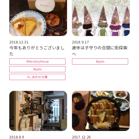
2018.12.31
2018.9.17
今年もありがとうございまし
連休は子守りの合間に街探索
た
へ
#HerstoryHouse
#epilo
#epilo
#しあわせの種
2018.8.9
2017.12.26