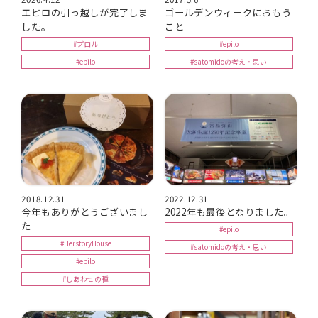
エピロの引っ越しが完了しま
ゴールデンウィークにおもう
した。
こと
#プロル
#epilo
#epilo
#satomidoの考え・思い
2018.12.31
2022.12.31
今年もありがとうございまし
2022年も最後となりました。
た
#epilo
#HerstoryHouse
#satomidoの考え・思い
#epilo
#しあわせの種