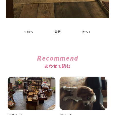
« 前へ
最新
次へ »
Recommend
あわせて読む
2026.4.12
2017.5.6