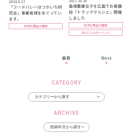
2017.10.19
2018.6.17
島根農業女子を広島でお披露
「フードバレーはつかいち研
目「トラックマルシェ」開催
究会」事業者様をめぐってい
しました
ます。
#6次化商品の開発
#6次化商品の開発
#おススメのイベント
最新
Next
CATEGORY
ARCHIVE