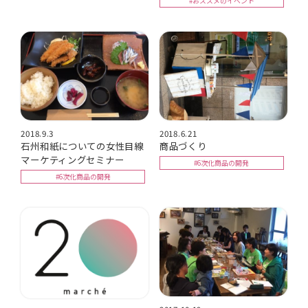
#おススメのイベント
2018.9.3
2018.6.21
石州和紙についての女性目線
商品づくり
マーケティングセミナー
#6次化商品の開発
#6次化商品の開発