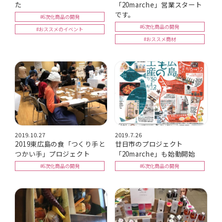
た
「20marche」営業スタート
です。
#6次化商品の開発
#6次化商品の開発
#おススメのイベント
#おススメ商材
2019.10.27
2019.7.26
2019東広島の食「つくり手と
廿日市のプロジェクト
つかい手」プロジェクト
「20marche」も始動開始
#6次化商品の開発
#6次化商品の開発