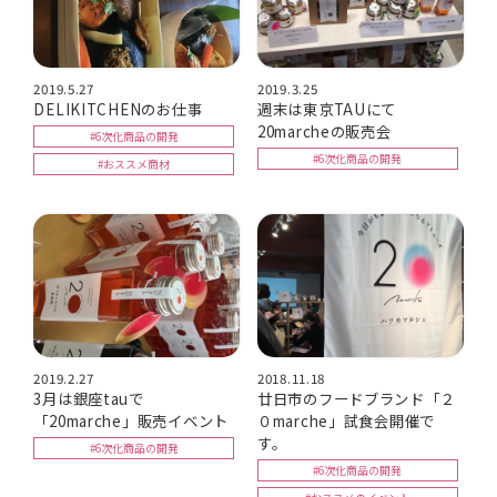
2019.5.27
2019.3.25
DELIKITCHENのお仕事
週末は東京TAUにて
20marcheの販売会
#6次化商品の開発
#6次化商品の開発
#おススメ商材
2019.2.27
2018.11.18
3月は銀座tauで
廿日市のフードブランド「２
「20marche」販売イベント
０marche」試食会開催で
す。
#6次化商品の開発
#6次化商品の開発