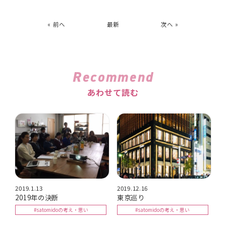
« 前へ
最新
次へ »
Recommend
あわせて読む
2019.1.13
2019.12.16
2019年の決断
東京巡り
#satomidoの考え・思い
#satomidoの考え・思い