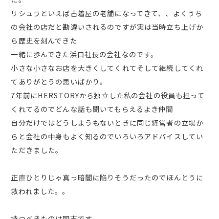
リシュラといえば古着屋の老舗になってきて、、よくうち
の会社の店だと勘違いされるのですが実は当時立ち上げか
ら歴史を刻んできた
一緒に歩んできた浜口社長の会社なのです。
小さな小さなお店を大きくしてくれてそして継続してくれ
てありがとうの思いばかり。
7年前にHERSTORYから独立した私の会社の役員も担って
くれてるのでどんな話も聞いてもらえるよき仲間
自分だけではどうしようもないときに同じ経営者の立場か
らと会社の中身もよく知るのでいろいろアドバイスしてい
ただきました。
正直ひとりじゃ真っ暗闇に陥りそうだったのでほんとうに
救われました。。
持つべきものは同志です。