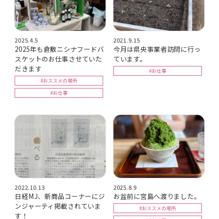
2025.4.5
2021.9.15
2025年も倉敷ニシナフードバ
今月は県央事業者訪問に行っ
スケットのお仕事させていた
ています。
だきます
#お仕事
#おススメの場所
#お仕事
2022.10.13
2025.8.9
日経MJ、新商品コーナーにジ
お盆前に宮島へ渡りました。
ンジャーティ掲載されていま
#おススメの場所
す！