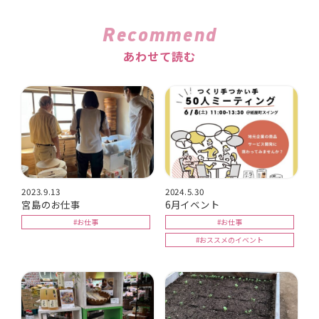
Recommend
あわせて読む
2023.9.13
2024.5.30
宮島のお仕事
6月イベント
#お仕事
#お仕事
#おススメのイベント