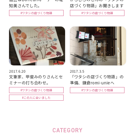
知美さんでした。
店づくり物語」お聞きします
#ワタシの店づくり物語
#ワタシの店づくり物語
2017.6.20
2017.3.5
文筆家、甲斐みのりさんとセ
「ワタシの店づくり物語」の
ミナーの打ち合わせ。
準備、鎌倉romi-unieへ
#ワタシの店づくり物語
#ワタシの店づくり物語
#この人に会いました
CATEGORY