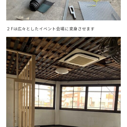
２Fは広々としたイベント会場に変身させます