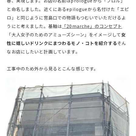
春、実現します。お店の名前はprologueから「プロル」
と命名しました。近くにあるepilogueから名付けた「エピ
ロ」と同じように宮島口での物語もつむいでいただけるよ
うにと考えました。基軸は
「20marche」のコンセプト
「大人女子のためのアミューズシーン」をイメージして
女
性に嬉しいドリンクにまつわるモノ・コトを紹介する
そん
なお店にしたいと計画しています。
工事中のため外から見るとこんな感じです。