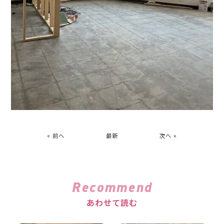
« 前へ
最新
次へ »
Recommend
あわせて読む