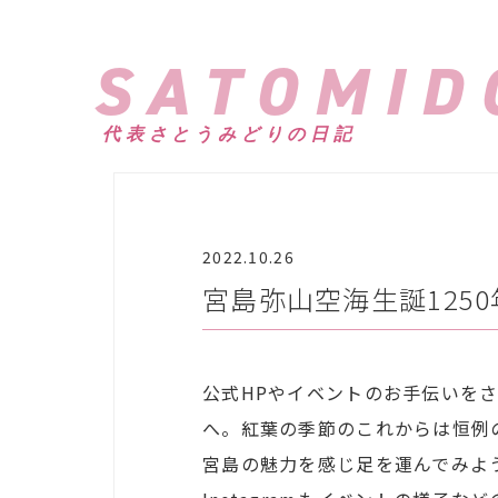
SATOMID
代表さとうみどりの日記
2022.10.26
宮島弥山空海生誕125
公式HPやイベントのお手伝いを
へ。紅葉の季節のこれからは恒例
宮島の魅力を感じ足を運んでみよ