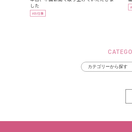
した
#お仕事
CATEG