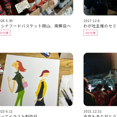
026.5.30
2017.12.8
ニシナフードバスケット岡山、南輝店へ
わが社主催のセミ
#お仕事
#お仕事
023.6.11
2021.12.31
籠ってイラスト制作日
今年もありがとう