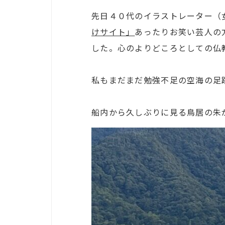
先日４０代のイラストレーター（
けサイト」
あったりお笑い芸人の
した。心のよりどころとしての仏
私もまだまだ勉強不足の空海の足
船内から久しぶりに見る鳥居の朱