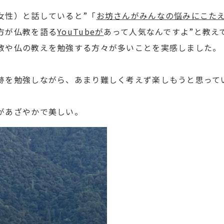
女性）と話していると”「
お坊さんがみんなの悩みにこた
方が仏教を語る
YouTubeが
あって人気なんですよ”と教え
教や仏の教えを勉強する方々が多いことを実感しました。
跡を勉強しながら、あまり難しく考えず楽しもうと思って
があざやかで美しい。