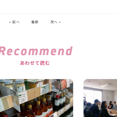
« 前へ
最新
次へ »
Recommend
あわせて読む