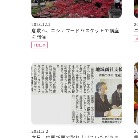
2023.12.1
2
倉敷へ、ニシナフードバスケットで講座
を開催
#お仕事
2021.3.2
2
本日、中国新聞で取り上げていただきま