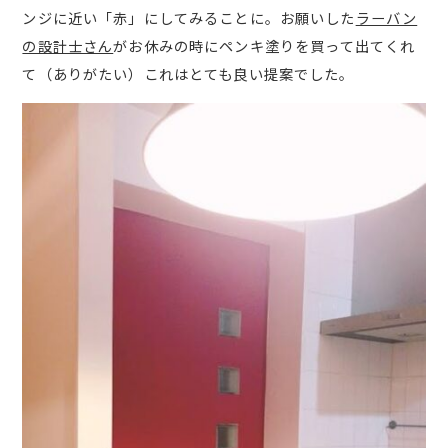
ンジに近い「赤」にしてみることに。お願いした
ラーバン
の設計士さん
がお休みの時にペンキ塗りを買って出てくれ
て（ありがたい）これはとても良い提案でした。