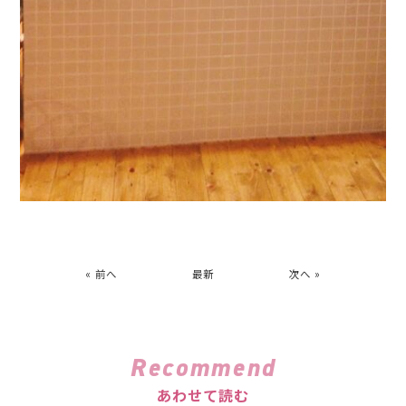
« 前へ
最新
次へ »
Recommend
あわせて読む