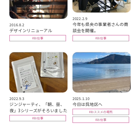
2022.2.9
今年も県央の事業者さんの商
2016.8.2
デザインリニューアル
談会を開催。
#お仕事
#お仕事
2022.9.3
2025.1.10
ジンジャーティ、「朝、昼、
今日は呉地区へ
夜」3シリーズがそろいました
#おススメの場所
#お仕事
#お仕事