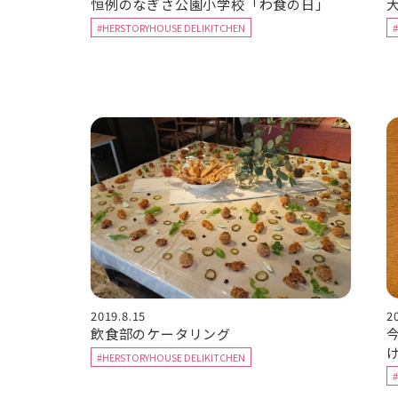
恒例のなぎさ公園小学校「わ食の日」
#HERSTORYHOUSE DELIKITCHEN
2019.8.15
2
飲食部のケータリング
#HERSTORYHOUSE DELIKITCHEN