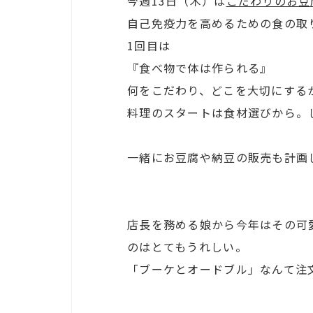
今週13日（木）は
こだわりのお豆
自己免疫力を高めるための食の取
1回目は
『食べ物で体は作られる』
何をこだわり、どこを大切にする
料理のスタートは食材選びから。
一緒にお豆腐や納豆の販売も計画
店長を務める娘から今年はその可
のはとてもうれしい。
「ブーケとオードブル」なんて注