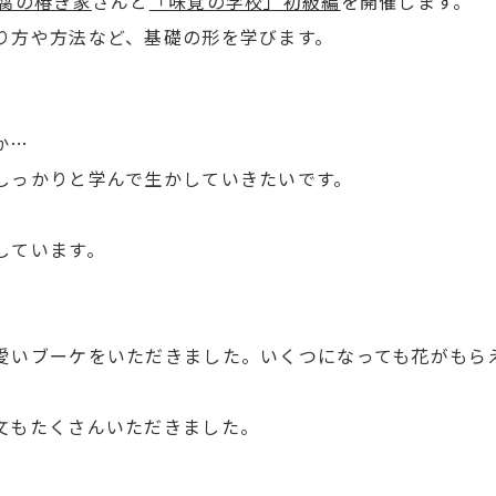
腐の椿き家
さんと
「味覚の学校」初級編
を開催します。
り方や方法など、基礎の形を学びます。
か…
しっかりと学んで生かしていきたいです。
しています。
愛いブーケをいただきました。いくつになっても花がもら
文もたくさんいただきました。