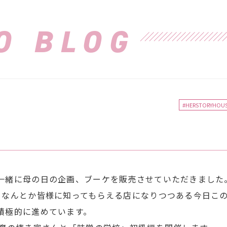
O BLOG
#HERSTORYHOUS
一緒に母の日の企画、ブーケを販売させていただきました
、なんとか皆様に知ってもらえる店になりつつある今日こ
積極的に進めています。