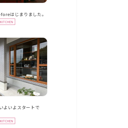
foreはじまりました。
IKITCHEN
N、いよいよスタートで
IKITCHEN