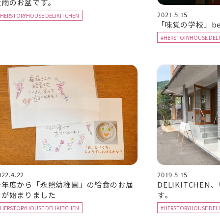
大雨のお盆です。
2021.5.15
#HERSTORYHOUSE DELIKITCHEN
「味覚の学校」be
#HERSTORYHOUSE DEL
022.4.22
2019.5.15
今年度から「永照幼稚園」の給食のお届
DELIKITCHE
けが始まりました
す。
#HERSTORYHOUSE DELIKITCHEN
#HERSTORYHOUSE DEL