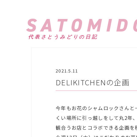
SATOMID
代表さとうみどりの日記
2021.5.11
DELIKITCHENの企画
今年もお花のシャムロックさんと
くい場所に引っ越しをして丸2年
観合うお店と
コラボできる企画を