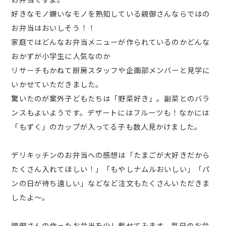
好きなモノ嫌いなモノを熟知している親御さんならではの
お弁当はおいしそう！！
家庭ではどんなお弁当メニューが作られているのかどんな
おかずが小学生に人気なのか
リサーチもかねて厨房スタッフや企画部メンバーと見学に
いかせていただきました。
驚いたのが案外子どもたちは「野菜好き」。副菜とのバラ
ンスもよいようです。デザートにはフルーツも！なかには
「もずく」のカップが入ってる子も数人見かけました。
デリキッチンのお弁当への感想は「たまごが大好きだから
たくさん入れてほしい！」「もやしナムルおいしい」「パ
ンの日が待ち遠しい」などなど注文もたくさんいただきま
したよ～。
親御さんの作ったお弁当を少し載せてみます。毎日のお弁