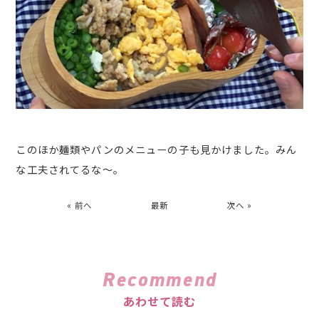
このほか麺類やパンのメニューの子も見かけました。みん
な工夫されてるな～。
« 前へ
最新
次へ »
Recommend
あわせて読む