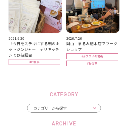
2021.9.20
2026.7.26
「今日をステキにする朝のホ
岡山 まるみ麹本店でワーク
ットジンジャー」デリキッチ
ショップ
ンでお披露目
#おススメの場所
#お仕事
#お仕事
CATEGORY
ARCHIVE