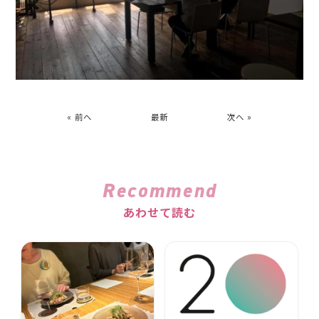
« 前へ
最新
次へ »
Recommend
あわせて読む