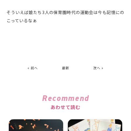
そういえば娘たち3人の保育園時代の運動会は今も記憶にの
こっているなぁ
« 前へ
最新
次へ »
Recommend
あわせて読む