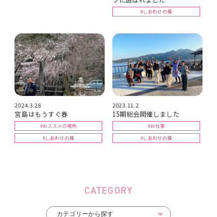
#しあわせの種
2024.3.28
2023.11.2
宮島はもうすぐ春
15期総会開催しました
#おススメの場所
#お仕事
#しあわせの種
#しあわせの種
CATEGORY